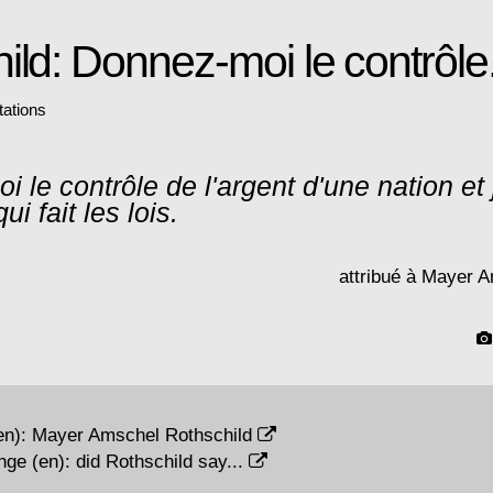
ild: Donnez-moi le contrôle.
tations
 le contrôle de l'argent d'une nation et
ui fait les lois.
attribué à Mayer 
en):
Mayer Amschel Rothschild
nge (en):
did Rothschild say...