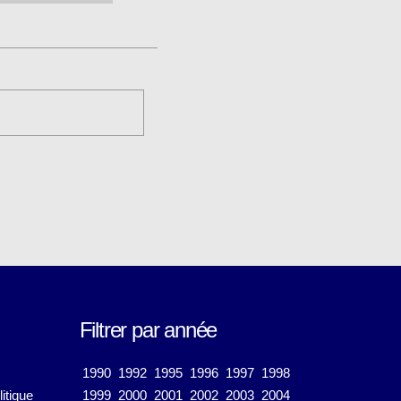
Filtrer par année
1990
1992
1995
1996
1997
1998
itique
1999
2000
2001
2002
2003
2004