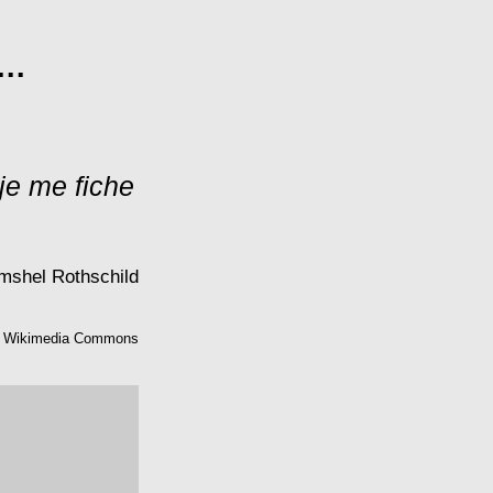
..
 je me fiche
Amshel Rothschild
Wikimedia Commons