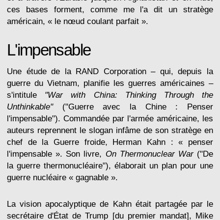
ces bases forment, comme me l'a dit un stratège
américain, « le nœud coulant parfait ».
L'impensable
Une étude de la RAND Corporation – qui, depuis la
guerre du Vietnam, planifie les guerres américaines –
s'intitule
"War with China: Thinking Through the
Unthinkable"
("Guerre avec la Chine : Penser
l'impensable"). Commandée par l'armée américaine, les
auteurs reprennent le slogan infâme de son stratège en
chef de la Guerre froide, Herman Kahn : « penser
l'impensable ». Son livre,
On Thermonuclear War
("De
la guerre thermonucléaire"), élaborait un plan pour une
guerre nucléaire « gagnable ».
La vision apocalyptique de Kahn était partagée par le
secrétaire d'État de Trump [du premier mandat], Mike