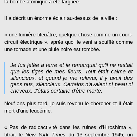
la bombe atomique a été larguée.
Il a décrit un énorme éclair au-dessus de la ville :
« une lumière bleuâtre, quelque chose comme un court-
circuit électrique », après quoi le vent a soufflé comme
une tornade et une pluie noire est tombée.
Je fus jetée à terre et je remarquai qu'il ne restait
que les tiges de mes fleurs. Tout était calme et
silencieux, et quand je me relevai, il y avait des
gens nus, silencieux. Certains n'avaient ni peau ni
cheveux. J'étais certaine d'être morte.
Neuf ans plus tard, je suis revenu le chercher et il était
mort d’une leucémie.
« Pas de radioactivité dans les ruines d'Hiroshima »,
titrait le
New York Times
du 13 septembre 1945, un