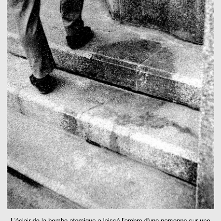
L'éclair de la bombe atomique a laissé l'ombre d'une personne sur une