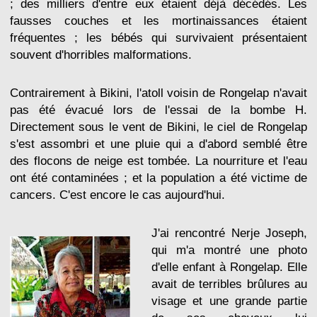
; des milliers d'entre eux étaient déjà décédés. Les
fausses couches et les mortinaissances étaient
fréquentes ; les bébés qui survivaient présentaient
souvent d'horribles malformations.
Contrairement à Bikini, l'atoll voisin de Rongelap n'avait
pas été évacué lors de l'essai de la bombe H.
Directement sous le vent de Bikini, le ciel de Rongelap
s'est assombri et une pluie qui a d'abord semblé être
des flocons de neige est tombée. La nourriture et l'eau
ont été contaminées ; et la population a été victime de
cancers. C'est encore le cas aujourd'hui.
J'ai rencontré Nerje Joseph,
qui m'a montré une photo
d'elle enfant à Rongelap. Elle
avait de terribles brûlures au
visage et une grande partie