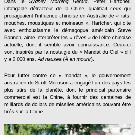
Dans le
Sydney Morning Herald
, Peter Hartcher,
infatigable détracteur de la Chine, qualifiait ceux qui
propageaient l'influence chinoise en Australie de « rats,
mouches, moustiques et moineaux ». Hartcher, qui cite
avec enthousiasme le démagogue américain Steve
Bannon, aime interpréter les « rêves » de l'élite chinoise
actuelle, dont il semble avoir connaissance. Ceux-ci
sont inspirés par la nostalgie du « Mandat du Ciel » d'il
y a 2 000 ans.
Ad nausea
(
À en mourir
).
Pour lutter contre ce « mandat », le gouvernement
australien de Scott Morrison a engagé l’un des pays les
plus sûrs de la planète, dont le principal partenaire
commercial est la Chine, à fournir des centaines de
milliards de dollars de missiles américains pouvant être
tirés sur la Chine.