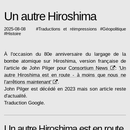
Un autre Hiroshima
2025-08-08
#
Traductions et réimpressions
#
Géopolitique
#
Histoire
À l'occasion du 80e anniversaire du largage de la
bombe atomique sur Hiroshima, version française de
l'article de John Pilger pour
Consortium News
:
'Un
autre Hiroshima est en route - à moins que nous ne
l'arrêtions maintenant'
.
John Pilger est décédé en 2023 mais son article reste
d'actualité.
Traduction Google.
Un autre Hiroshima est en route