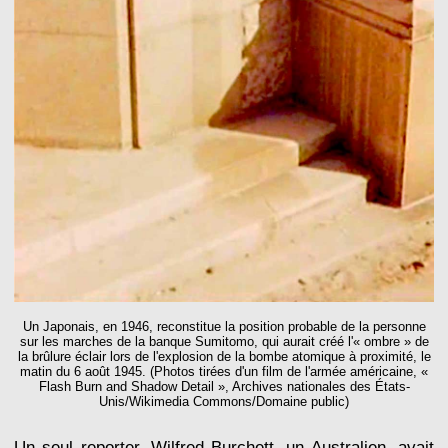
Un Japonais, en 1946, reconstitue la position probable de la personne
sur les marches de la banque Sumitomo, qui aurait créé l'« ombre » de
la brûlure éclair lors de l'explosion de la bombe atomique à proximité, le
matin du 6 août 1945. (Photos tirées d'un film de l'armée américaine, «
Flash Burn and Shadow Detail », Archives nationales des États-
Unis/Wikimedia Commons/Domaine public)
Un seul reporter, Wilfred Burchett, un Australien, avait