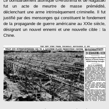
Le bombardement atomique d'Hiroshima et de Nagasaki
fut un acte de meurtre de masse prémédité,
déclenchant une arme intrinsèquement criminelle. Il fut
justifié par des mensonges qui constituent le fondement
de la propagande de guerre américaine au XXIe siècle,
désignant un nouvel ennemi et une nouvelle cible : la
Chine.