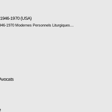
e 1946-1970 (USA)
946-1970 Modernes Personnels Liturgiques…
 Avocats
e