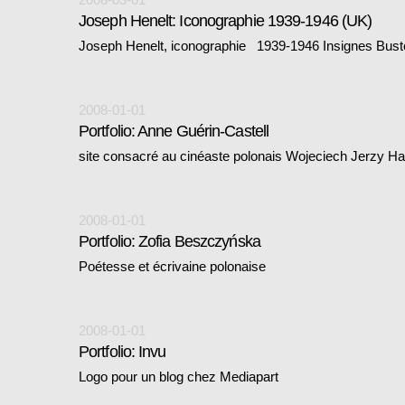
Joseph Henelt: Iconographie 1939-1946 (UK)
Joseph Henelt, iconographie 1939-1946 Insignes Bus
2008-01-01
Portfolio: Anne Guérin-Castell
site consacré au cinéaste polonais Wojeciech Jerzy H
2008-01-01
Portfolio: Zofia Beszczyńska
Poétesse et écrivaine polonaise
2008-01-01
Portfolio: Invu
Logo pour un blog chez Mediapart