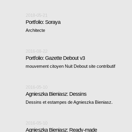
2018-05-21
Portfolio: Soraya
Architecte
2016-08-22
Portfolio: Gazette Debout v3
mouvement citoyen Nuit Debout site contributif
2016-05-10
Agnieszka Bieniasz: Dessins
Dessins et estampes de Agnieszka Bieniasz.
2016-05-10
Agnieszka Bieniasz: Ready-made