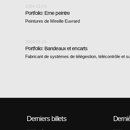
2004-01-01
Portfolio: Eme peintre
Peintures de Mireille Euvrard
2004-01-01
Portfolio: Bandeaux et encarts
Fabricant de systèmes de télégestion, télécontrôle et s
Derniers billets
Derni