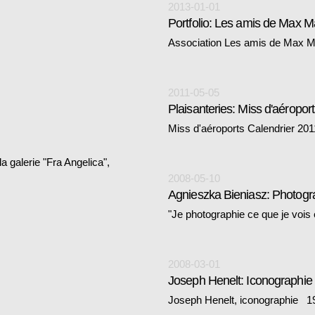
2013-01-01
Association Les amis de Max M
2011-05-05
Plaisanteries: Miss d'aéropor
Miss d'aéroports Calendrier 20
la galerie "Fra Angelica",
2008-05-10
Agnieszka Bieniasz: Photogr
"Je photographie ce que je vois e
2008-03-01
Joseph Henelt: Iconographie
Joseph Henelt, iconographie 1