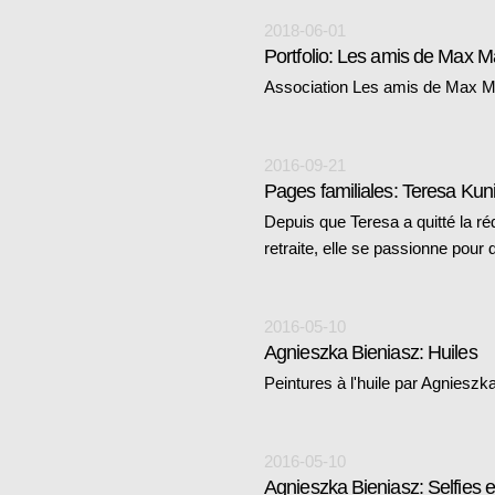
2018-06-01
Association Les amis de Max M
2016-09-21
Pages familiales: Teresa Kuni
Depuis que Teresa a quitté la ré
retraite, elle se passionne pour
2016-05-10
Agnieszka Bieniasz: Huiles
Peintures à l'huile par Agnieszk
2016-05-10
Agnieszka Bieniasz: Selfies et