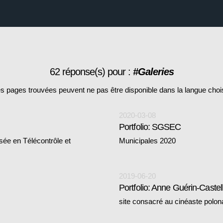
62 réponse(s) pour :
#Galeries
s pages trouvées peuvent ne pas être disponible dans la langue choi
2020-03-08
Portfolio: SGSEC
isée en Télécontrôle et
Municipales 2020
2019-06-20
Portfolio: Anne Guérin-Castell
site consacré au cinéaste polo