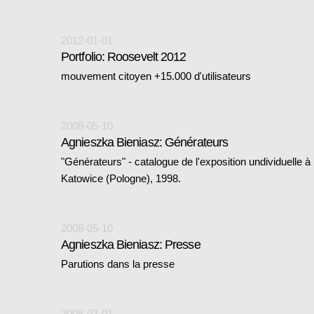
2012-01-01
Portfolio: Roosevelt 2012
mouvement citoyen +15.000 d'utilisateurs
2008-05-10
Agnieszka Bieniasz: Générateurs
"Générateurs" - catalogue de l'exposition undividuelle à 
Katowice (Pologne), 1998.
2008-05-10
Agnieszka Bieniasz: Presse
Parutions dans la presse
2008-03-01