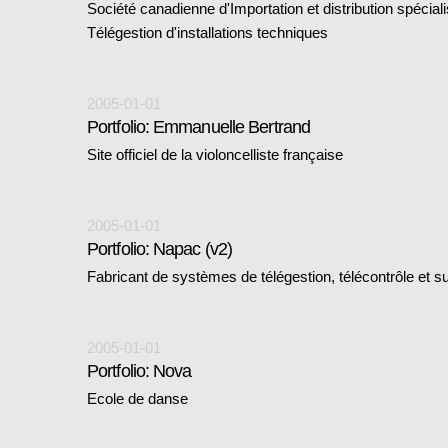
Société canadienne d'Importation et distribution spécial
Télégestion d'installations techniques
2005-01-01
Portfolio: Emmanuelle Bertrand
Site officiel de la violoncelliste française
2005-01-01
Portfolio: Napac (v2)
Fabricant de systèmes de télégestion, télécontrôle et s
2005-01-01
Portfolio: Nova
Ecole de danse