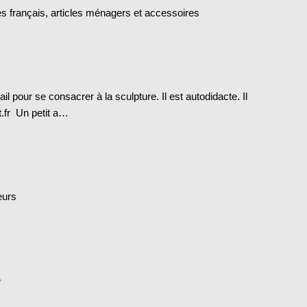
es français, articles ménagers et accessoires
il pour se consacrer à la sculpture. Il est autodidacte. Il
t.fr Un petit a…
eurs
e