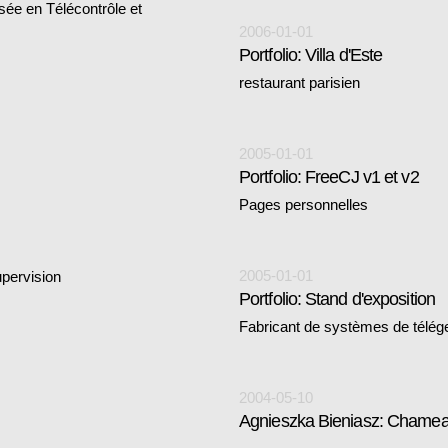
isée en Télécontrôle et
2006-01-01
Portfolio: Villa d'Este
restaurant parisien
2005-01-01
Portfolio: FreeCJ v1 et v2
Pages personnelles
2005-01-01
upervision
Portfolio: Stand d'exposition
Fabricant de systèmes de téléges
2004-05-10
Agnieszka Bieniasz: Chamea