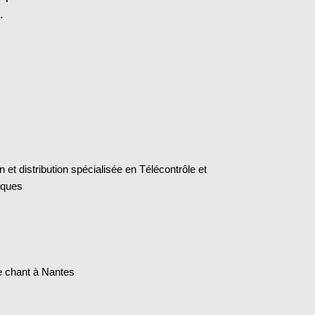
.
 et distribution spécialisée en Télécontrôle et
niques
e chant à Nantes