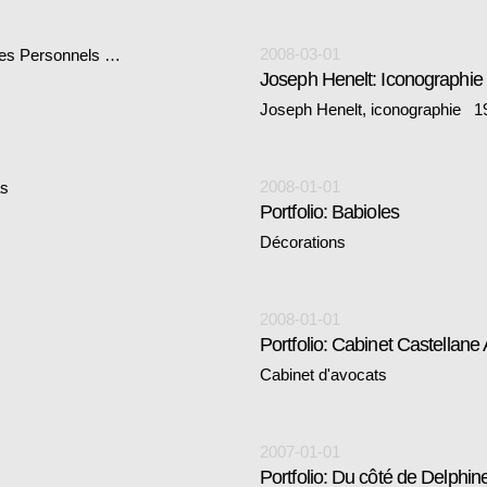
2008-03-01
tes Personnels …
Joseph Henelt: Iconographi
Joseph Henelt, iconographie 1
2008-01-01
as
Portfolio: Babioles
Décorations
2008-01-01
Portfolio: Cabinet Castellane
Cabinet d'avocats
2007-01-01
Portfolio: Du côté de Delphin