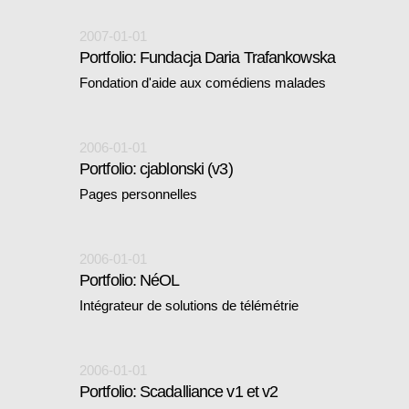
2007-01-01
Portfolio: Fundacja Daria Trafankowska
Fondation d'aide aux comédiens malades
2006-01-01
Portfolio: cjablonski (v3)
Pages personnelles
2006-01-01
Portfolio: NéOL
Intégrateur de solutions de télémétrie
2006-01-01
Portfolio: Scadalliance v1 et v2