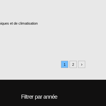
iques et de climatisation
1
2
Filtrer par année