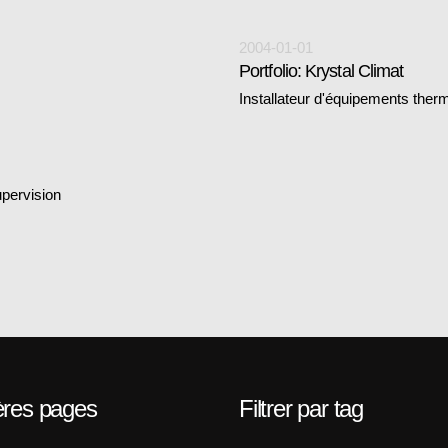
2004-01-01
Portfolio: Krystal Climat
Installateur d'équipements therm
upervision
ères pages
Filtrer par tag