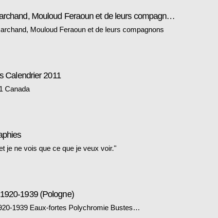
Portfolio: Les amis de Max Marchand, Mouloud Feraoun et de leurs compagnons
archand, Mouloud Feraoun et de leurs compagnons
ts Calendrier 2011
11 Canada
aphies
t je ne vois que ce que je veux voir."
 1920-1939 (Pologne)
920-1939 Eaux-fortes Polychromie Bustes…