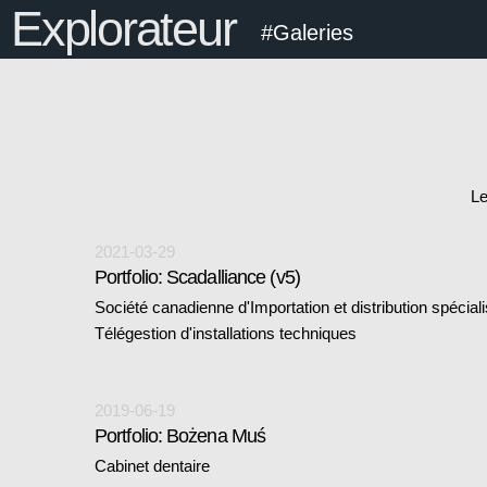
Explorateur
#Galeries
Le
2021-03-29
Portfolio: Scadalliance (v5)
Société canadienne d'Importation et distribution spécial
Télégestion d'installations techniques
2019-06-19
Portfolio: Bożena Muś
Cabinet dentaire