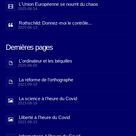
L'Union Européenne se nourrit du chaos
2025-06-14
Rothschild: Donnez-moi le contrôle...
2025-06-13
Dernières pages
L'ordinateur et les béquilles
2025-08-05
La réforme de l’orthographe
2021-09-10
La science à l'heure du Covid
2021-08-16
Lliberté à l'heure du Covid
2021-08-15