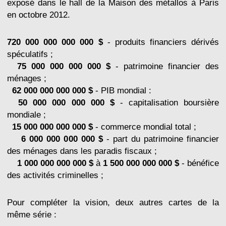
exposé dans le hall de la Maison des métallos à Paris
en octobre 2012.
720 000 000 000 000 $
- produits financiers dérivés
spéculatifs ;
75 000 000 000 000 $
- patrimoine financier des
ménages ;
62 000 000 000 000 $
- PIB mondial :
50 000 000 000 000 $
- capitalisation boursière
mondiale ;
15 000 000 000 000 $
- commerce mondial total ;
6 000 000 000 000 $
- part du patrimoine financier
des ménages dans les paradis fiscaux ;
1 000 000 000 000 $
à
1 500 000 000 000 $
- bénéfice
des activités criminelles ;
Pour compléter la vision, deux autres cartes de la
même série :