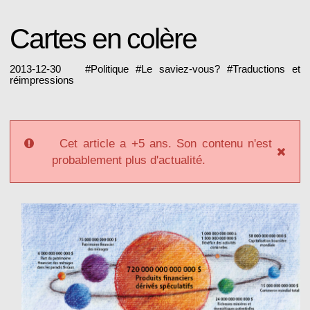
Cartes en colère
2013-12-30
#
Politique
#
Le saviez-vous?
#
Traductions et
réimpressions
Cet article a +5 ans. Son contenu n'est
probablement plus d'actualité.