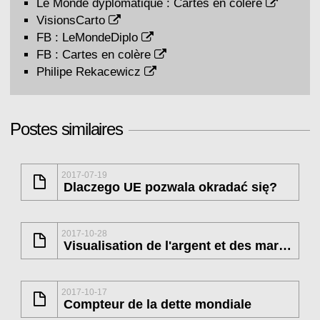
Le Monde dyplomatique : Cartes en colère
VisionsCarto
FB :
LeMondeDiplo
FB :
Cartes en colère
Philipe Rekacewicz
Postes similaires
2017-07-19
Dlaczego UE pozwala okradać się?
2017-10-28
Visualisation de l'argent et des marchés mondiaux
2017-10-17
Compteur de la dette mondiale