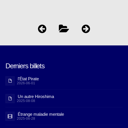
Derniers billets
l'État Pirate
2026-06-01
Un autre Hiroshima
2025-08-08
Étrange maladie mentale
2025-06-28