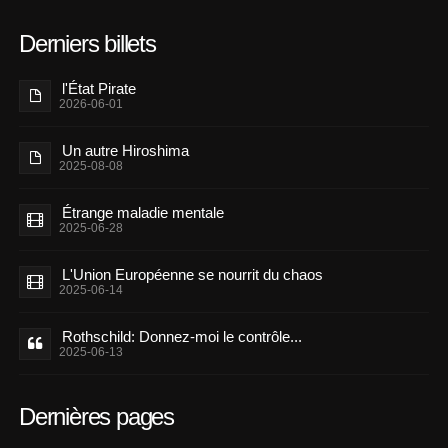
Derniers billets
l'État Pirate
2026-06-01
Un autre Hiroshima
2025-08-08
Étrange maladie mentale
2025-06-28
L'Union Européenne se nourrit du chaos
2025-06-14
Rothschild: Donnez-moi le contrôle...
2025-06-13
Dernières pages