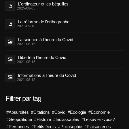
L'ordinateur et les béquilles
2025-08-05
La réforme de l’orthographe
2021-09-10
La science à l'heure du Covid
2021-08-16
Lliberté à l'heure du Covid
2021-08-15
Informations à l'heure du Covid
2021-08-15
Filtrer par tag
#Absurdités
#Citations
#Covid
#Ecologie
#Economie
#Géopolitique
#Histoire
#Inclassables
#Le saviez-vous?
#Personnes
#Petits écrits
#Philosophie
#Plaisanteries