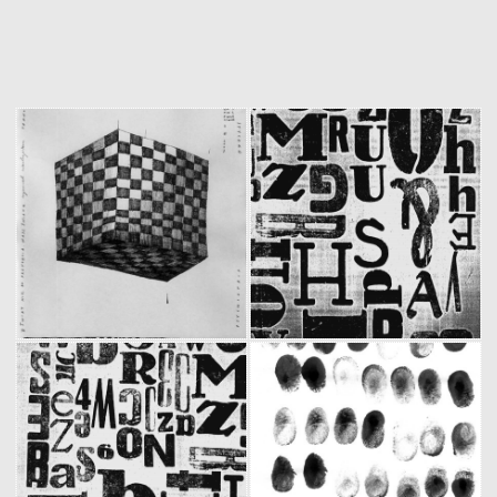
Votre monde
Typo 2
(2007)
(1999)