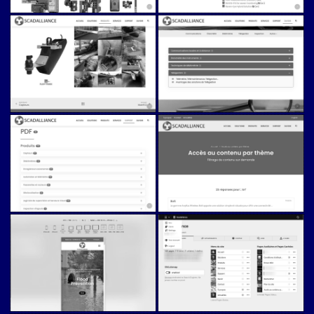
Scadalliance (v5)
Scadalliance (v5)
Scadalliance (v5)
Scadalliance (v5)
Scadalliance (v5)
Scadalliance (v5)