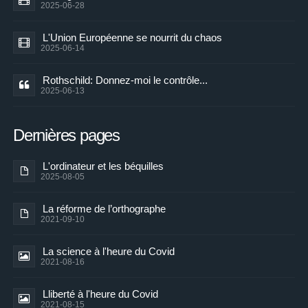
2025-06-28
L'Union Européenne se nourrit du chaos
2025-06-14
Rothschild: Donnez-moi le contrôle...
2025-06-13
Dernières pages
L'ordinateur et les béquilles
2025-08-05
La réforme de l’orthographe
2021-09-10
La science à l'heure du Covid
2021-08-16
Lliberté à l'heure du Covid
2021-08-15