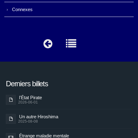
Connexes
Derniers billets
l'État Pirate
2026-06-01
Un autre Hiroshima
2025-08-08
Étrange maladie mentale