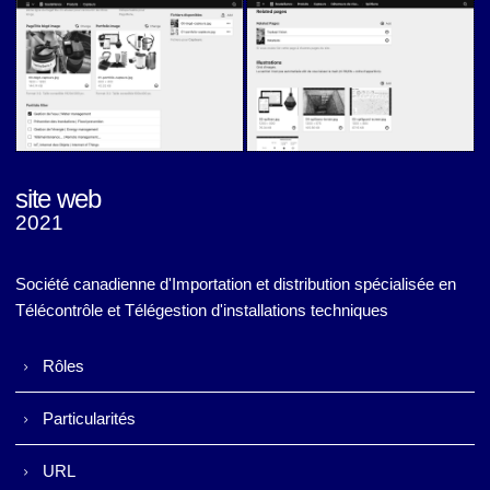
Scadalliance (v5)
Scadalliance (v5)
site web
2021
Scadalliance (v5)
Scadalliance (v5)
Société canadienne d'Importation et distribution spécialisée en
Télécontrôle et Télégestion d'installations techniques
Rôles
Particularités
URL