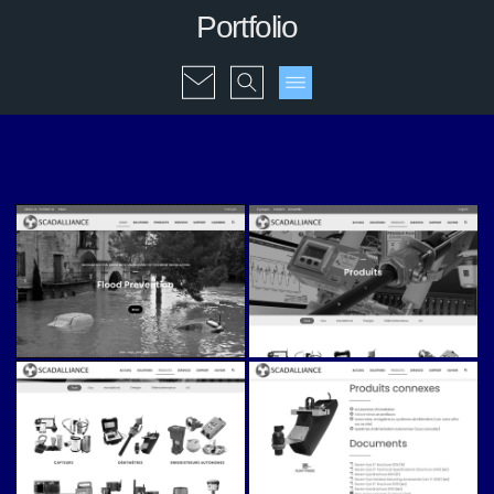
Portfolio
Scadalliance (v5)
Scadalliance (v5)