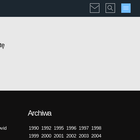
tę
Archiwa
vid
1990
1992
1995
1996
1997
1998
1999
2000
2001
2002
2003
2004