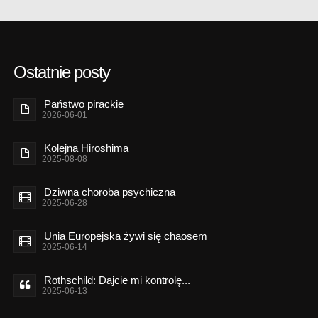
Ostatnie posty
Państwo pirackie
2026-06-01
Kolejna Hiroshima
2025-08-08
Dziwna choroba psychiczna
2025-06-28
Unia Europejska żywi się chaosem
2025-06-14
Rothschild: Dajcie mi kontrolę...
2025-06-13