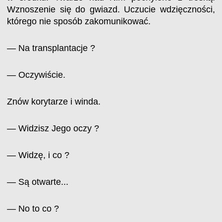
Wznoszenie się do gwiazd. Uczucie wdzięczności,
którego nie sposób zakomunikować.
— Na transplantacje ?
— Oczywiście.
Znów korytarze i winda.
— Widzisz Jego oczy ?
— Widzę, i co ?
— Są otwarte...
— No to co ?