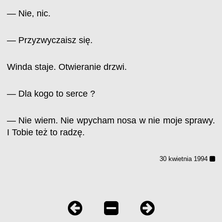
— Nie, nic.
— Przyzwyczaisz się.
Winda staje. Otwieranie drzwi.
— Dla kogo to serce ?
— Nie wiem. Nie wpycham nosa w nie moje sprawy.
I Tobie też to radzę.
30 kwietnia 1994