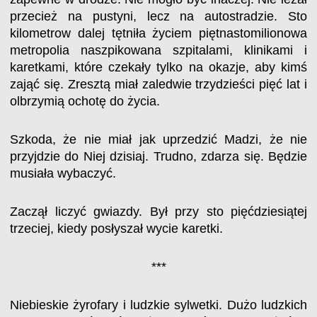
przecież na pustyni, lecz na autostradzie. Sto
kilometrow dalej tętniła życiem piętnastomilionowa
metropolia naszpikowana szpitalami, klinikami i
karetkami, które czekały tylko na okazje, aby kimś
zająć się. Zresztą miał zaledwie trzydzieści pięć lat i
olbrzymią ochotę do życia.
Szkoda, że nie miał jak uprzedzić Madzi, że nie
przyjdzie do Niej dzisiaj. Trudno, zdarza się. Będzie
musiała wybaczyć.
Zaczął liczyć gwiazdy. Był przy sto pięćdziesiątej
trzeciej, kiedy posłyszał wycie karetki.
***
Niebieskie żyrofary i ludzkie sylwetki. Dużo ludzkich