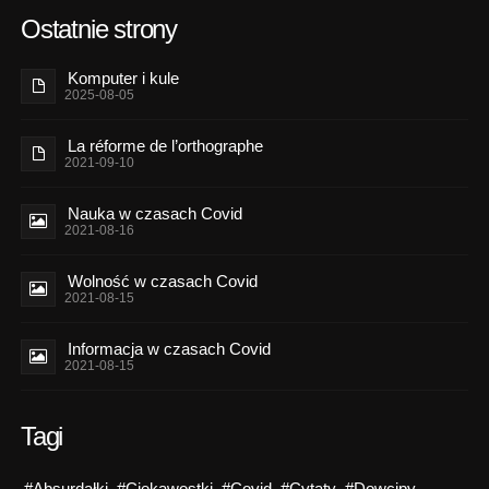
Ostatnie strony
Komputer i kule
2025-08-05
La réforme de l’orthographe
2021-09-10
Nauka w czasach Covid
2021-08-16
Wolność w czasach Covid
2021-08-15
Informacja w czasach Covid
2021-08-15
Tagi
#Absurdałki
#Ciekawostki
#Covid
#Cytaty
#Dowcipy