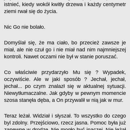
istnieć, kiedy wokół kwitły drzewa i każdy centymetr
ziemi rwał się do życia.
Nic Go nie bolało.
Domyślał się, że ma ciało, bo przecież zawsze je
miał, ale nie czuł go i nie miał nad nim najmniejszej
kontroli. Nawet oczami nie był w stanie poruszać.
Co właściwie przydarzyło Mu się ? Wypadek,
oczywiście. Ale w jaki sposób ? Jechał, jechał,
jechał... po czym znalazł się w aktualnej sytuacji.
Niewytłumaczalne. Jak gdyby w pewnym momencie
szosa stanęła dęba, a On przywalił w nią jak w mur.
Teraz leżał. Widział i słyszał. To wszystko do czego
byl zdolny. Przejściowo, rzecz jasna. Pomoc była już
zapewne w drodze. Nie mogło być inaczej. Nie leżał