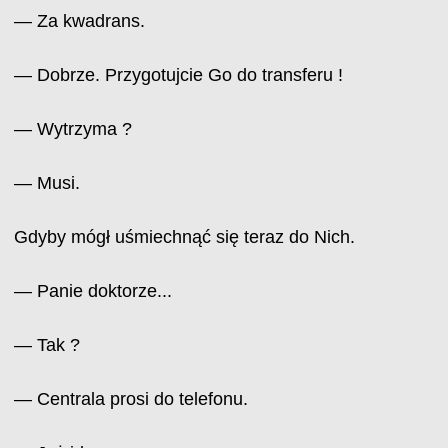
— Za kwadrans.
— Dobrze. Przygotujcie Go do transferu !
— Wytrzyma ?
— Musi.
Gdyby mógł uśmiechnąć się teraz do Nich.
— Panie doktorze...
— Tak ?
— Centrala prosi do telefonu.