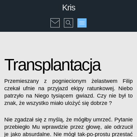
Kris
Transplantacja
Przemieszany z pogniecionym żelastwem Filip
czekał ufnie na przyjazd ekipy ratunkowej. Niebo
patrzyło na Niego tysiącem gwiazd. Czy nie był to
znak, że wszystko miało ulożyć się dobrze ?
Nie zgadzał się z myślą, że mógłby umrzeć. Pytanie
przebiegło Mu wprawdzie przez głowę, ale odrzucił
je jako absurdalne. Nie mógł tak-po-prostu przestać