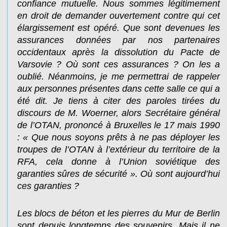
confiance mutuelle. Nous sommes légitimement
en droit de demander ouvertement contre qui cet
élargissement est opéré. Que sont devenues les
assurances données par nos partenaires
occidentaux après la dissolution du Pacte de
Varsovie ? Où sont ces assurances ? On les a
oublié. Néanmoins, je me permettrai de rappeler
aux personnes présentes dans cette salle ce qui a
été dit. Je tiens à citer des paroles tirées du
discours de M. Woerner, alors Secrétaire général
de l’OTAN, prononcé à Bruxelles le 17 mais 1990
: « Que nous soyons prêts à ne pas déployer les
troupes de l’OTAN à l’extérieur du territoire de la
RFA, cela donne à l’Union soviétique des
garanties sûres de sécurité ». Où sont aujourd’hui
ces garanties ?
Les blocs de béton et les pierres du Mur de Berlin
sont depuis longtemps des souvenirs. Mais il ne