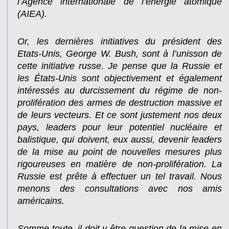
l’Agence internationale de l’énergie atomique
(AIEA).
Or, les dernières initiatives du président des
Etats-Unis, George W. Bush, sont à l’unisson de
cette initiative russe. Je pense que la Russie et
les États-Unis sont objectivement et également
intéressés au durcissement du régime de non-
prolifération des armes de destruction massive et
de leurs vecteurs. Et ce sont justement nos deux
pays, leaders pour leur potentiel nucléaire et
balistique, qui doivent, eux aussi, devenir leaders
de la mise au point de nouvelles mesures plus
rigoureuses en matière de non-prolifération. La
Russie est prête à effectuer un tel travail. Nous
menons des consultations avec nos amis
américains.
Somme toute, il doit y être question de la mise en