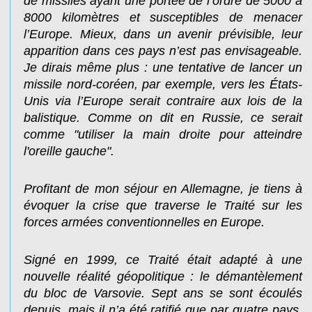
de missiles ayant une portée de l’ordre de 5000 à
8000 kilomètres et susceptibles de menacer
l’Europe. Mieux, dans un avenir prévisible, leur
apparition dans ces pays n’est pas envisageable.
Je dirais même plus : une tentative de lancer un
missile nord-coréen, par exemple, vers les États-
Unis via l’Europe serait contraire aux lois de la
balistique. Comme on dit en Russie, ce serait
comme "utiliser la main droite pour atteindre
l'oreille gauche".
Profitant de mon séjour en Allemagne, je tiens à
évoquer la crise que traverse le Traité sur les
forces armées conventionnelles en Europe.
Signé en 1999, ce Traité était adapté à une
nouvelle réalité géopolitique : le démantèlement
du bloc de Varsovie. Sept ans se sont écoulés
depuis, mais il n’a été ratifié que par quatre pays,