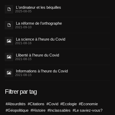
L'ordinateur et les béquilles
2025-08-05
La réforme de l’orthographe
2021-09-10
La science à l'heure du Covid
2021-08-16
Lliberté à l'heure du Covid
2021-08-15
Informations à l'heure du Covid
2021-08-15
Filtrer par tag
#Absurdités
#Citations
#Covid
#Ecologie
#Economie
#Géopolitique
#Histoire
#Inclassables
#Le saviez-vous?