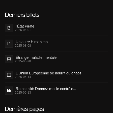
Derniers billets
l'État Pirate
2026-06-01
Un autre Hiroshima
2025-08-08
Étrange maladie mentale
2025-06-28
L'Union Européenne se nourrit du chaos
2025-06-14
Rothschild: Donnez-moi le contrôle...
2025-06-13
Dernières pages