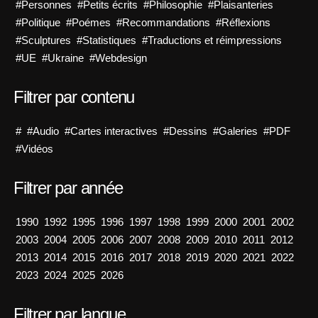
#Personnes
#Petits écrits
#Philosophie
#Plaisanteries
#Politique
#Poémes
#Recommandations
#Réflexions
#Sculptures
#Statistiques
#Traductions et réimpressions
#UE
#Ukraine
#Webdesign
Filtrer par contenu
#
#Audio
#Cartes interactives
#Dessins
#Galeries
#PDF
#Vidéos
Filtrer par année
1990
1992
1995
1996
1997
1998
1999
2000
2001
2002
2003
2004
2005
2006
2007
2008
2009
2010
2011
2012
2013
2014
2015
2016
2017
2018
2019
2020
2021
2022
2023
2024
2025
2026
Filtrer par langue