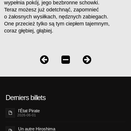
wypełnia pokój, jego bezbronne schowki.
Teraz możesz już odetchnąć, zapomnieć
o żałosnych wysiłkach, nędznych zabiegach.
One przecież tylko są tym ciepłem tajemnym,
coraz głębiej, głąbiej.
Derniers billets
l'État Pirate
2026-06-01
Un autre Hiroshima