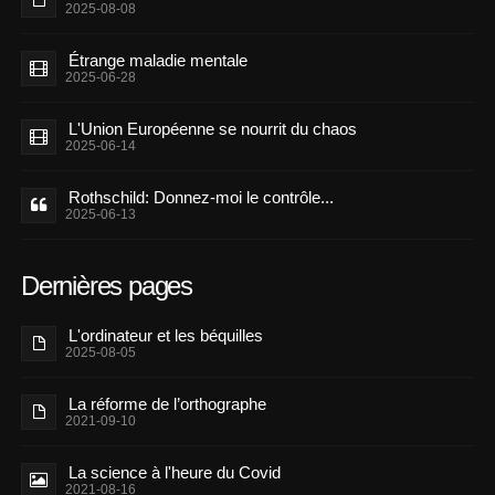
2025-08-08
Étrange maladie mentale
2025-06-28
L'Union Européenne se nourrit du chaos
2025-06-14
Rothschild: Donnez-moi le contrôle...
2025-06-13
Dernières pages
L'ordinateur et les béquilles
2025-08-05
La réforme de l’orthographe
2021-09-10
La science à l'heure du Covid
2021-08-16