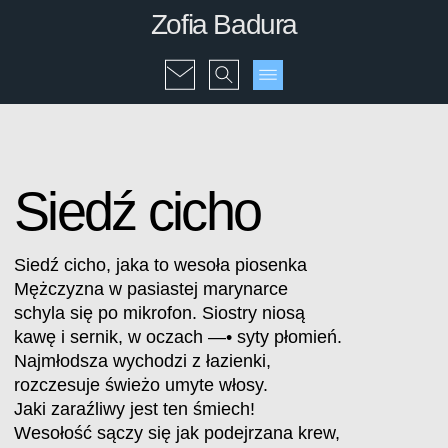
Zofia Badura
Siedź cicho
Siedź cicho, jaka to wesoła piosenka
Mężczyzna w pasiastej marynarce
schyla się po mikrofon. Siostry niosą
kawę i sernik, w oczach —• syty płomień.
Najmłodsza wychodzi z łazienki,
rozczesuje świeżo umyte włosy.
Jaki zaraźliwy jest ten śmiech!
Wesołość sączy się jak podejrzana krew,