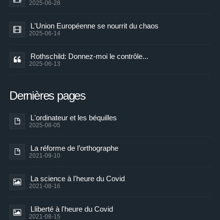
2025-06-28
L'Union Européenne se nourrit du chaos
2025-06-14
Rothschild: Donnez-moi le contrôle...
2025-06-13
Dernières pages
L'ordinateur et les béquilles
2025-08-05
La réforme de l’orthographe
2021-09-10
La science à l'heure du Covid
2021-08-16
Lliberté à l'heure du Covid
2021-08-15