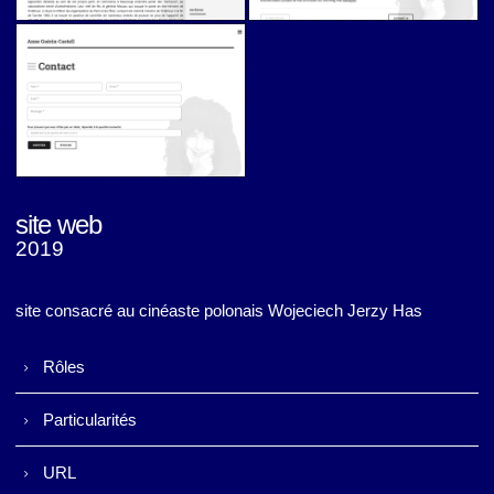
Anne Guérin-Castell (v2)
Anne Guérin-Castell (v2)
site web
2019
Anne Guérin-Castell (v2)
site consacré au cinéaste polonais Wojeciech Jerzy Has
Rôles
Particularités
URL