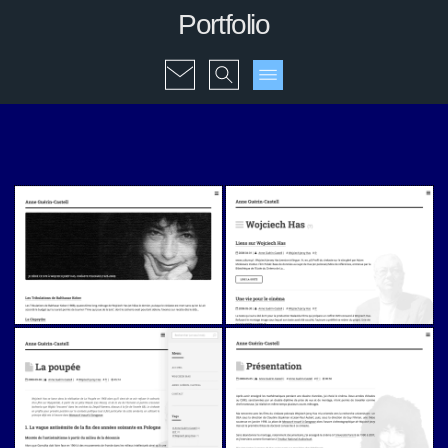
Portfolio
Anne Guérin-Castell (v2)
Anne Guérin-Castell (v2)