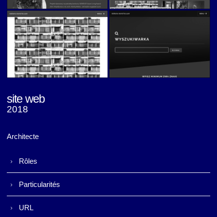
Soraya
Soraya
site web
2018
Soraya
Soraya
Architecte
Rôles
Particularités
URL