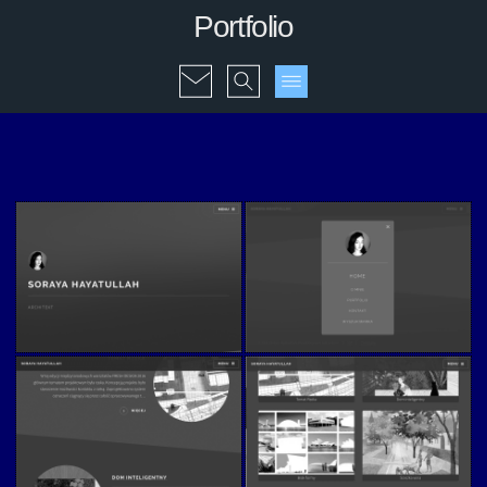
Portfolio
Soraya
Soraya