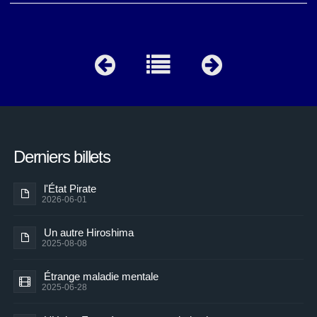
Derniers billets
l'État Pirate
2026-06-01
Un autre Hiroshima
2025-08-08
Étrange maladie mentale
2025-06-28