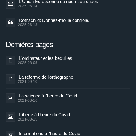
L'Union Européenne se nourrit du chaos
2025-06-14
Rothschild: Donnez-moi le contrôle...
2025-06-13
Dernières pages
L'ordinateur et les béquilles
2025-08-05
La réforme de l’orthographe
2021-09-10
La science à l'heure du Covid
2021-08-16
Lliberté à l'heure du Covid
2021-08-15
Informations à l'heure du Covid