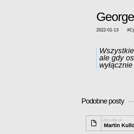
George 
2022-01-13
#
Cy
Wszystkie
ale gdy o
wyłącznie
Podobne posty
2021-09-14
Martin Kull