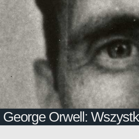
George Orwell: Wszystkie