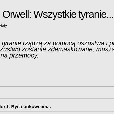
Orwell: Wszystkie tyranie...
taty
 tyranie rządzą za pomocą oszustwa i 
szustwo zostanie zdemaskowane, musz
 na przemocy.
dorff: Być naukowcem...