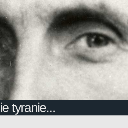
 tyranie...