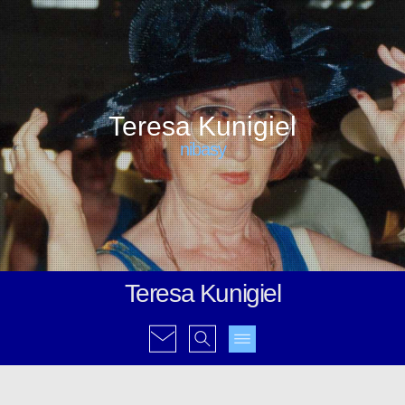
Teresa Kunigiel
nibasy
Teresa Kunigiel