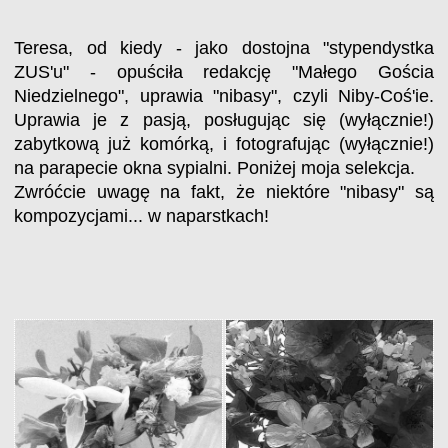
Teresa, od kiedy - jako dostojna "stypendystka
ZUS'u" - opuściła redakcję "Małego Gościa
Niedzielnego", uprawia "nibasy", czyli Niby-Coś'ie.
Uprawia je z pasją, posługując się (wyłącznie!)
zabytkową już komórką, i fotografując (wyłącznie!)
na parapecie okna sypialni. Poniżej moja selekcja.
Zwróćcie uwagę na fakt, że niektóre "nibasy" są
kompozycjami... w naparstkach!