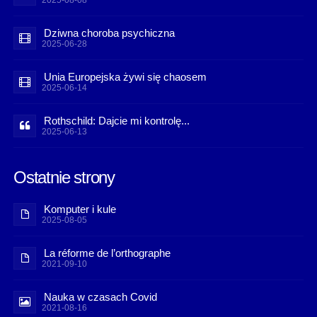
2025-08-08
Dziwna choroba psychiczna
2025-06-28
Unia Europejska żywi się chaosem
2025-06-14
Rothschild: Dajcie mi kontrolę...
2025-06-13
Ostatnie strony
Komputer i kule
2025-08-05
La réforme de l’orthographe
2021-09-10
Nauka w czasach Covid
2021-08-16