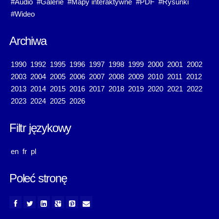
#Audio
#Galerie
#Mapy interaktywne
#PDF
#Rysunki
#Wideo
Archiwa
1990
1992
1995
1996
1997
1998
1999
2000
2001
2002
2003
2004
2005
2006
2007
2008
2009
2010
2011
2012
2013
2014
2015
2016
2017
2018
2019
2020
2021
2022
2023
2024
2025
2026
Filtr językowy
en
fr
pl
Poleć stronę