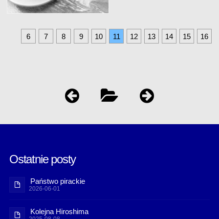
6
7
8
9
10
11
12
13
14
15
16
Ostatnie posty
Państwo pirackie
2026-06-01
Kolejna Hiroshima