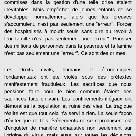
commises dans la gestion d'une telle crise étaient
inévitables. Mais empêcher de jeunes enfants de se
développer normallement, alors que les preuves
s'accumulent, n'est pas seulement une "erreur". Forcer
des hospitalisés à mourir seuls sans dire au revoir à
leur famille n'est pas seulement une "erreur". Pousser
des millions de personnes dans la pauvreté et la famine
n'est pas seulement une "erreur". Ce sont des crimes.
Les droits civils, humains et économiques
fondamentaux ont été violés sous des prétextes
manifestement frauduleux. Les sacrifices que nous
pensions faire pour le bien commun étaient des
sacrifices faits en vain. Les confinements illégaux ont
démoralisé la population et ruiné des vies. La tragique
réalité est que tout cela n'a servi à rien. La seule façon
d'éviter que de tels événements ne se reproduisent est
d'enquêter de manière exhaustive non seulement sur
l'origine du virus, mais aussi sur toutes les décisions