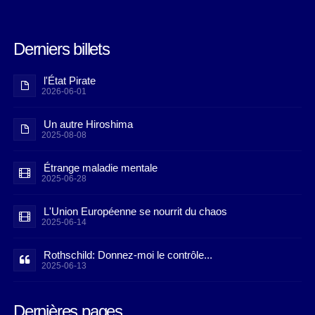
Derniers billets
l'État Pirate
2026-06-01
Un autre Hiroshima
2025-08-08
Étrange maladie mentale
2025-06-28
L'Union Européenne se nourrit du chaos
2025-06-14
Rothschild: Donnez-moi le contrôle...
2025-06-13
Dernières pages