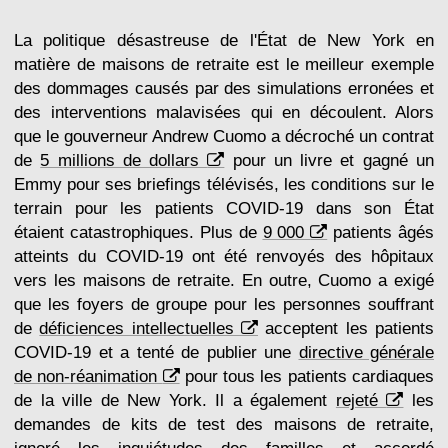
La politique désastreuse de l'État de New York en
matière de maisons de retraite est le meilleur exemple
des dommages causés par des simulations erronées et
des interventions malavisées qui en découlent. Alors
que le gouverneur Andrew Cuomo a décroché un contrat
de
5 millions de dollars
pour un livre et gagné un
Emmy pour ses briefings télévisés, les conditions sur le
terrain pour les patients COVID-19 dans son État
étaient catastrophiques. Plus de
9 000
patients âgés
atteints du COVID-19 ont été renvoyés des hôpitaux
vers les maisons de retraite. En outre, Cuomo a exigé
que les foyers de groupe pour les personnes souffrant
de
déficiences intellectuelles
acceptent les patients
COVID-19 et a tenté de publier une
directive générale
de non-réanimation
pour tous les patients cardiaques
de la ville de New York. Il a également
rejeté
les
demandes de kits de test des maisons de retraite,