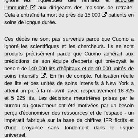
ignoré les inquiétudes des familles et
accordé
l'immunité
aux dirigeants des maisons de retraite.
Cela a entraîné la mort de près de
15 000
patients en
soins de longue durée.
Ces décès ne sont pas survenus parce que Cuomo a
ignoré les scientifiques et les chercheurs. Ils se sont
produits précisément parce que Cuomo adhérait aux
prédictions de son équipe d'experts qui prévoyait le
besoin de
140 000 lits d'hôpitaux et de 40 000 unités de
soins intensifs
. En fin de compte, l'utilisation réelle
des lits et des unités de soins intensifs à New York a
atteint un pic à la mi-avril, avec respectivement 18 825
et 5 225 lits. Les décisions meurtrières prises par le
bureau du gouverneur ont été motivées par un besoin
perçu d'économiser des ressources et de l'espace - un
impératif fabriqué sur la base de chiffres IFR fictifs et
d'une croyance sans fondement dans le risque
universel.