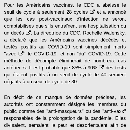
Pour les Américains vaccinés, le CDC a abaissé le
seuil de cycle à seulement
28 cycles
et a annoncé
que les cas post-vaccinaux d'infection ne seront
comptabilisés que s'ils entraînent
une hospitalisation ou
un décès
. La directrice du CDC, Rochelle Walensky,
a déclaré que les Américains vaccinés décédés et
testés positifs au COVID-19 sont simplement morts
"
avec
" le COVID-19, et non "du" COVID-19. Cette
méthode de décompte éliminerait de nombreux cas
antérieurs. Il est probable que
85% à 90%
des tests
qui étaient positifs à un seuil de cycle de 40 seraient
négatifs à un seuil de cycle de 30.
En dépit de ce manque de données précises, les
autorités ont constamment désigné les membres du
public comme des "anti-masqueurs" ou des "anti-vaxx"
responsables de la prolongation de la pandémie. Elles
divisaient, semaient la peur et désorientaient afin de