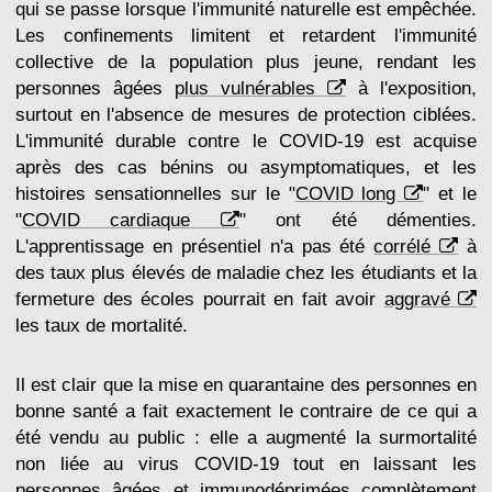
qui se passe lorsque l'immunité naturelle est empêchée.
Les confinements limitent et retardent l'immunité
collective de la population plus jeune, rendant les
personnes âgées
plus vulnérables
à l'exposition,
surtout en l'absence de mesures de protection ciblées.
L'immunité durable contre le COVID-19 est acquise
après des cas bénins ou asymptomatiques, et les
histoires sensationnelles sur le "
COVID long
" et le
"
COVID cardiaque
" ont été démenties.
L'apprentissage en présentiel n'a pas été
corrélé
à
des taux plus élevés de maladie chez les étudiants et la
fermeture des écoles pourrait en fait avoir
aggravé
les taux de mortalité.
Il est clair que la mise en quarantaine des personnes en
bonne santé a fait exactement le contraire de ce qui a
été vendu au public : elle a augmenté la surmortalité
non liée au virus COVID-19 tout en laissant les
personnes âgées et immunodéprimées complètement