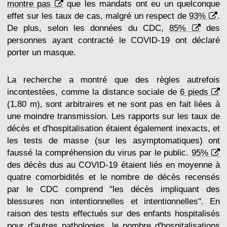
montre pas
que les mandats ont eu un quelconque
effet sur les taux de cas, malgré un respect de
93%
.
De plus, selon les données du CDC,
85%
des
personnes ayant contracté le COVID-19 ont déclaré
porter un masque.
La recherche a montré que des règles autrefois
incontestées, comme la distance sociale de
6 pieds
(1,80 m), sont arbitraires et ne sont pas en fait liées à
une moindre transmission. Les rapports sur les taux de
décès et d'hospitalisation étaient également inexacts, et
les tests de masse (sur les asymptomatiques) ont
faussé la compréhension du virus par le public.
95%
des décès dus au COVID-19 étaient liés en moyenne à
quatre comorbidités et le nombre de décès recensés
par le CDC comprend "les décès impliquant des
blessures non intentionnelles et intentionnelles". En
raison des tests effectués sur des enfants hospitalisés
pour d'autres pathologies, le nombre d'hospitalisations