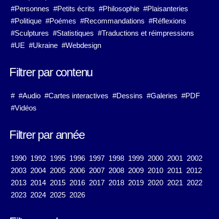
#Personnes
#Petits écrits
#Philosophie
#Plaisanteries
#Politique
#Poémes
#Recommandations
#Réflexions
#Sculptures
#Statistiques
#Traductions et réimpressions
#UE
#Ukraine
#Webdesign
Filtrer par contenu
#
#Audio
#Cartes interactives
#Dessins
#Galeries
#PDF
#Vidéos
Filtrer par année
1990
1992
1995
1996
1997
1998
1999
2000
2001
2002
2003
2004
2005
2006
2007
2008
2009
2010
2011
2012
2013
2014
2015
2016
2017
2018
2019
2020
2021
2022
2023
2024
2025
2026