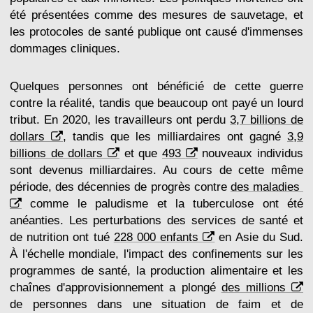
été présentées comme des mesures de sauvetage, et
les protocoles de santé publique ont causé d'immenses
dommages cliniques.
Quelques personnes ont bénéficié de cette guerre
contre la réalité, tandis que beaucoup ont payé un lourd
tribut. En 2020, les travailleurs ont perdu
3,7 billions de
dollars
, tandis que les milliardaires ont gagné
3,9
billions de dollars
et que
493
nouveaux individus
sont devenus milliardaires. Au cours de cette même
période, des décennies de progrès contre
des maladies
comme le paludisme et la tuberculose ont été
anéanties. Les perturbations des services de santé et
de nutrition ont tué
228 000 enfants
en Asie du Sud.
À l'échelle mondiale, l'impact des confinements sur les
programmes de santé, la production alimentaire et les
chaînes d'approvisionnement a plongé
des millions
de personnes dans une situation de faim et de