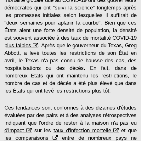
mortalité globale due au COVID-19 ont des gouverneurs
démocrates qui ont "suivi la science" longtemps après
les promesses initiales selon lesquelles il suffirait de
"deux semaines pour aplanir la courbe". Bien que ces
États aient une forte densité de population, la densité
est souvent associée à des
taux de mortalité COVID-19
plus faibles
. Après que le gouverneur du Texas, Greg
Abbott, a levé toutes les restrictions de son État en
avril, le Texas n'a pas connu de hausse des cas, des
hospitalisations ou des décès. En fait, dans de
nombreux États qui ont maintenu les restrictions, le
nombre de cas et de décès a été plus élevé que dans
les États qui ont levé les restrictions plus tôt.
Ces tendances sont conformes à des dizaines d'études
évaluées par des pairs et à des analyses rétrospectives
indiquant que l'ordre de rester à la maison
n'a pas eu
d'impact
sur les
taux d'infection mortelle
et que
les comparaisons
entre de nombreux pays ne