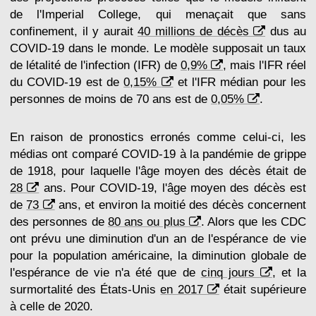
de l'Imperial College, qui menaçait que sans
confinement, il y aurait
40 millions de décès
dus au
COVID-19 dans le monde. Le modèle supposait un taux
de létalité de l'infection (IFR) de
0,9%
, mais l'IFR réel
du COVID-19 est de
0,15%
et l'IFR médian pour les
personnes de moins de 70 ans est de
0,05%
.
En raison de pronostics erronés comme celui-ci, les
médias ont comparé COVID-19 à la pandémie de grippe
de 1918, pour laquelle l'âge moyen des décès était de
28
ans. Pour COVID-19, l'âge moyen des décès est
de
73
ans, et environ la moitié des décès concernent
des personnes de
80 ans ou plus
. Alors que les CDC
ont prévu une diminution d'un an de l'espérance de vie
pour la population américaine, la diminution globale de
l'espérance de vie n'a été que de
cinq jours
, et la
surmortalité des États-Unis
en 2017
était supérieure
à celle de 2020.