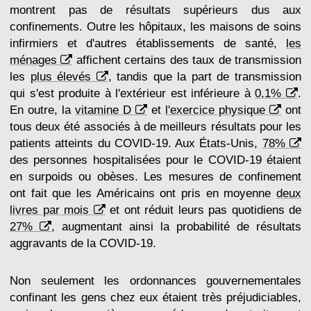
montrent pas de résultats supérieurs dus aux
confinements. Outre les hôpitaux, les maisons de soins
infirmiers et d'autres établissements de santé,
les
ménages
affichent certains des taux de transmission
les
plus élevés
, tandis que la part de transmission
qui s'est produite à l'extérieur est inférieure à
0,1%
.
En outre, la
vitamine D
et
l'exercice physique
ont
tous deux été associés à de meilleurs résultats pour les
patients atteints du COVID-19. Aux États-Unis,
78%
des personnes hospitalisées pour le COVID-19 étaient
en surpoids ou obèses. Les mesures de confinement
ont fait que les Américains ont pris en moyenne
deux
livres par mois
et ont réduit leurs pas quotidiens de
27%
, augmentant ainsi la probabilité de résultats
aggravants de la COVID-19.
Non seulement les ordonnances gouvernementales
confinant les gens chez eux étaient très préjudiciables,