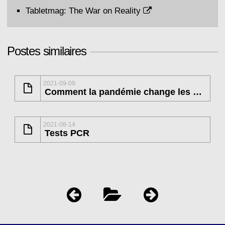
Tabletmag:
The War on Reality
Postes similaires
2021-09-09
Comment la pandémie change les normes de la science
2021-08-14
Tests PCR