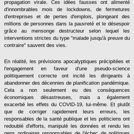
propagation virale. Ces idées fausses ont alimenté
d'innombrables mois de lockdowns, de fermetures
d'entreprises et de pertes d'emplois, plongeant des
millions de personnes dans la pauvreté et le désespoir
grâce au mensonge destructeur selon lequel les
interventions strictes du type "malade jusqu'à preuve du
contraire" sauvent des vies.
En réalité, les prévisions apocalyptiques précipitées et
l'engagement en faveur d'une pseudo-science
politiquement correcte ont incité les dirigeants à
abandonner des décennies de planification pandémique.
Cela a non seulement eu des conséquences
économiques désastreuses, mais a également
exacerbé les effets du COVID-19, lui-même. Et plutôt
que de corriger rapidement leurs erreurs, les
responsables de la santé publique et les politiciens ont
redoublé d'efforts, manipulé les données et rendu les
gens ordinaires responsables de l'échec de politiques