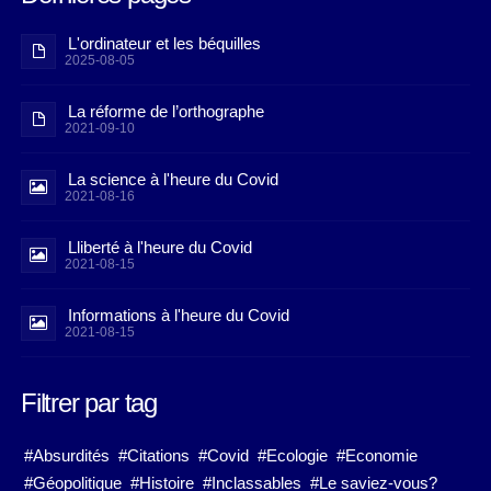
L'ordinateur et les béquilles
2025-08-05
La réforme de l’orthographe
2021-09-10
La science à l'heure du Covid
2021-08-16
Lliberté à l'heure du Covid
2021-08-15
Informations à l'heure du Covid
2021-08-15
Filtrer par tag
#Absurdités
#Citations
#Covid
#Ecologie
#Economie
#Géopolitique
#Histoire
#Inclassables
#Le saviez-vous?