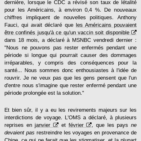
dernière, lorsque le CDC a révisé son taux de létalité
pour les Américains, à environ 0,4 %. De nouveaux
chiffres impliquent de nouvelles politiques. Anthony
Fauci, qui avait déclaré que
les Américains pouvaient
être confinés jusqu'à ce qu'un vaccin soit disponible
dans 18 mois, a déclaré à MSNBC vendredi dernier :
"Nous ne pouvons pas rester enfermés pendant une
période si longue qui pourrait causer des dommages
irréparables, y compris des conséquences pour la
santé... Nous sommes donc enthousiastes à l'idée de
rouvrir. Je ne veux pas que les gens pensent que l'un
d'entre nous s'imagine que rester enfermé pendant une
période prolongée est la solution."
Et bien sûr, il y a eu les revirements majeurs sur les
interdictions de voyage. L'OMS a déclaré, à plusieurs
reprises en
janvier
et
février
, que les pays
ne
devaient pas
restreindre les voyages en provenance de
Chine, ce qui ne ferait que les stigmatiser, et la plupart