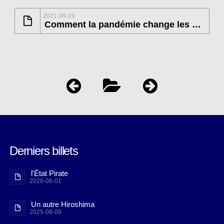
2021-09-09
Comment la pandémie change les normes de la science
Derniers billets
l'État Pirate
2026-06-01
Un autre Hiroshima
2025-08-08