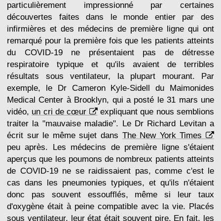
particulièrement impressionné par certaines
découvertes faites dans le monde entier par des
infirmières et des médecins de première ligne qui ont
remarqué pour la première fois que les patients atteints
du COVID-19 ne présentaient pas de détresse
respiratoire typique et qu'ils avaient de terribles
résultats sous ventilateur, la plupart mourant. Par
exemple, le Dr Cameron Kyle-Sidell du Maimonides
Medical Center à Brooklyn, qui a posté le 31 mars une
vidéo,
un cri de cœur
expliquant que nous semblions
traiter la "mauvaise maladie". Le Dr Richard Levitan a
écrit sur le même sujet dans
The New York Times
peu après. Les médecins de première ligne s'étaient
aperçus que les poumons de nombreux patients atteints
de COVID-19 ne se raidissaient pas, comme c'est le
cas dans les pneumonies typiques, et qu'ils n'étaient
donc pas souvent essoufflés, même si leur taux
d'oxygène était à peine compatible avec la vie. Placés
sous ventilateur, leur état était souvent pire. En fait, les