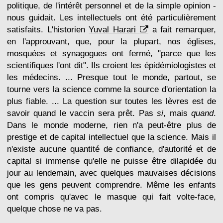
politique, de l'intérêt personnel et de la simple opinion -
nous guidait. Les intellectuels ont été particulièrement
satisfaits. L'historien
Yuval Harari
a fait remarquer,
en l'approuvant, que, pour la plupart, nos églises,
mosquées et synagogues ont fermé, "parce que les
scientifiques l'ont dit". Ils croient les épidémiologistes et
les médecins. ... Presque tout le monde, partout, se
tourne vers la science comme la source d'orientation la
plus fiable. ... La question sur toutes les lèvres est de
savoir quand le vaccin sera prêt. Pas
si
, mais
quand
.
Dans le monde moderne, rien n'a peut-être plus de
prestige et de capital intellectuel que la science. Mais il
n'existe aucune quantité de confiance, d'autorité et de
capital si immense qu'elle ne puisse être dilapidée du
jour au lendemain, avec quelques mauvaises décisions
que les gens peuvent comprendre. Même les enfants
ont compris qu'avec le masque qui fait volte-face,
quelque chose ne va pas.