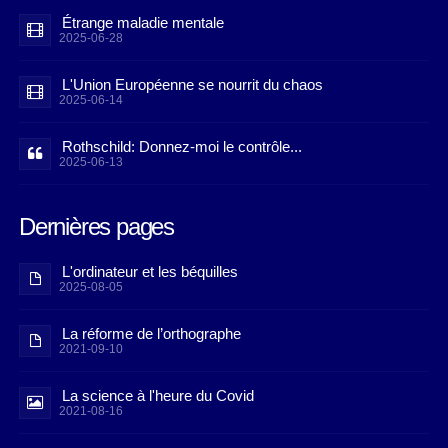
Étrange maladie mentale
2025-06-28
L'Union Européenne se nourrit du chaos
2025-06-14
Rothschild: Donnez-moi le contrôle...
2025-06-13
Dernières pages
L'ordinateur et les béquilles
2025-08-05
La réforme de l’orthographe
2021-09-10
La science à l'heure du Covid
2021-08-16