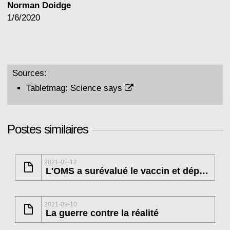
Norman Doidge
1/6/2020
Sources:
Tabletmag:
Science says
Postes similaires
2021-09-12
L'OMS a surévalué le vaccin et déprécié l'immunité naturelle
2021-09-10
La guerre contre la réalité