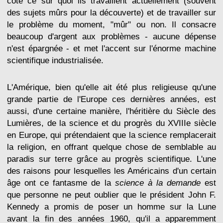
côté ce sur quoi ils travaillent actuellement (souvent
des sujets mûrs pour la découverte) et de travailler sur
le problème du moment, "mûr" ou non. Il consacre
beaucoup d'argent aux problèmes - aucune dépense
n'est épargnée - et met l'accent sur l'énorme machine
scientifique industrialisée.
L'Amérique, bien qu'elle ait été plus religieuse qu'une
grande partie de l'Europe ces dernières années, est
aussi, d'une certaine manière, l'héritière du Siècle des
Lumières, de la science et du progrès du XVIIIe siècle
en Europe, qui prétendaient que la science remplacerait
la religion, en offrant quelque chose de semblable au
paradis sur terre grâce au progrès scientifique. L'une
des raisons pour lesquelles les Américains d'un certain
âge ont ce fantasme de la
science à la demande
est
que personne ne peut oublier que le président John F.
Kennedy a promis de poser un homme sur la Lune
avant la fin des années 1960, qu'il a apparemment