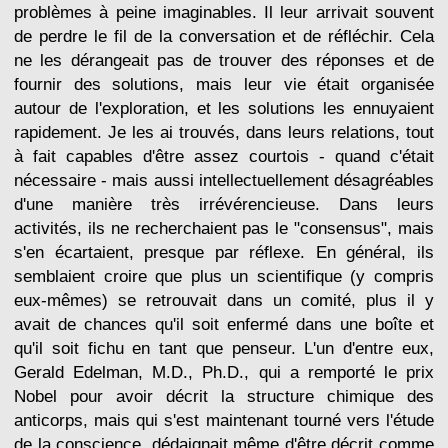
problèmes à peine imaginables. Il leur arrivait souvent
de perdre le fil de la conversation et de réfléchir. Cela
ne les dérangeait pas de trouver des réponses et de
fournir des solutions, mais leur vie était organisée
autour de l'exploration, et les solutions les ennuyaient
rapidement. Je les ai trouvés, dans leurs relations, tout
à fait capables d'être assez courtois - quand c'était
nécessaire - mais aussi intellectuellement désagréables
d'une manière très irrévérencieuse. Dans leurs
activités, ils ne recherchaient pas le "consensus", mais
s'en écartaient, presque par réflexe. En général, ils
semblaient croire que plus un scientifique (y compris
eux-mêmes) se retrouvait dans un comité, plus il y
avait de chances qu'il soit enfermé dans une boîte et
qu'il soit fichu en tant que penseur. L'un d'entre eux,
Gerald Edelman, M.D., Ph.D., qui a remporté le prix
Nobel pour avoir décrit la structure chimique des
anticorps, mais qui s'est maintenant tourné vers l'étude
de la conscience, dédaignait même d'être décrit comme