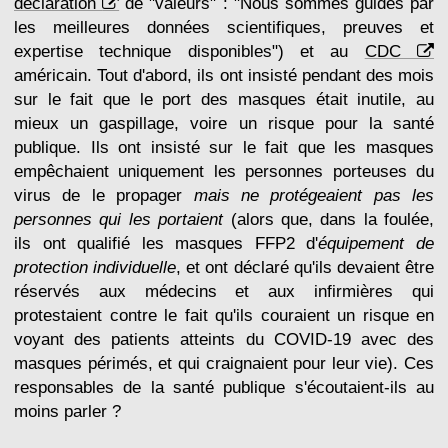
déclaration
de "valeurs" : "Nous sommes guidés par
les meilleures données scientifiques, preuves et
expertise technique disponibles") et au
CDC
américain. Tout d'abord, ils ont insisté pendant des mois
sur le fait que le port des masques était inutile, au
mieux un gaspillage, voire un risque pour la santé
publique. Ils ont insisté sur le fait que les masques
empêchaient uniquement les personnes porteuses du
virus de le propager
mais ne protégeaient pas les
personnes qui les portaient
(alors que, dans la foulée,
ils ont qualifié les masques FFP2 d'
équipement de
protection individuelle
, et ont déclaré qu'ils devaient être
réservés aux médecins et aux infirmières qui
protestaient contre le fait qu'ils couraient un risque en
voyant des patients atteints du COVID-19 avec des
masques périmés, et qui craignaient pour leur vie). Ces
responsables de la santé publique s'écoutaient-ils au
moins parler ?