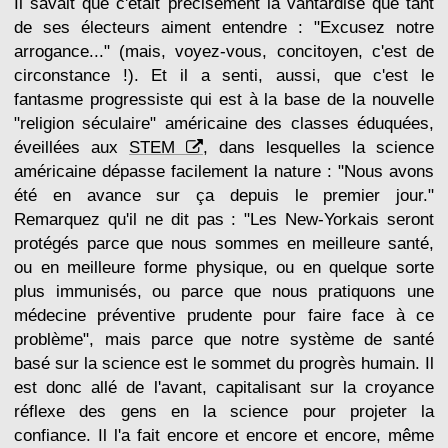
Il savait que c'était précisément la vantardise que tant
de ses électeurs aiment entendre : "Excusez notre
arrogance..." (mais, voyez-vous, concitoyen, c'est de
circonstance !). Et il a senti, aussi, que c'est le
fantasme progressiste qui est à la base de la nouvelle
"religion séculaire" américaine des classes éduquées,
éveillées aux
STEM
, dans lesquelles la science
américaine dépasse facilement la nature : "Nous avons
été en avance sur ça depuis le premier jour."
Remarquez qu'il ne dit pas : "Les New-Yorkais seront
protégés parce que nous sommes en meilleure santé,
ou en meilleure forme physique, ou en quelque sorte
plus immunisés, ou parce que nous pratiquons une
médecine préventive prudente pour faire face à ce
problème", mais parce que notre système de santé
basé sur la science est le sommet du progrès humain. Il
est donc allé de l'avant, capitalisant sur la croyance
réflexe des gens en la science pour projeter la
confiance. Il l'a fait encore et encore et encore, même