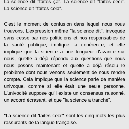
La science dit "faites ça". La science dit "faites ceci".
La science dit "faites cela".
C'est le moment de confusion dans lequel nous nous
trouvons. L'expression même "la science dit", invoquée
sans cesse par nos politiciens et nos responsables de
la santé publique, implique la cohérence, et elle
implique que la science a une longueur d'avance sur
nous, qu'elle a déjà répondu aux questions que nous
nous posons maintenant et qu'elle a déjà résolu le
problème dont nous venons seulement de nous rendre
compte. Cela implique que la science parle de manière
univoque, comme si elle était une seule personne.
L'univocité suppose qu'il existe un consensus raisonné,
un accord écrasant, et que "la science a tranché".
"La science dit 'faites ceci'" sont les cinq mots les plus
rassurants de la langue française.