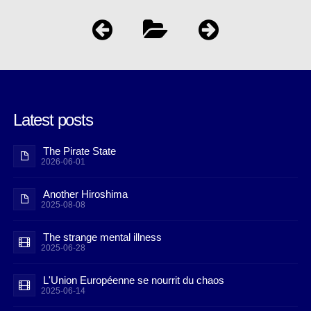
Latest posts
The Pirate State
2026-06-01
Another Hiroshima
2025-08-08
The strange mental illness
2025-06-28
L'Union Européenne se nourrit du chaos
2025-06-14