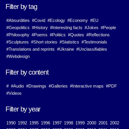
Filter by tag
#Absurdities
#Covid
#Ecology
#Economy
#EU
#Geopolitics
#History
#Interesting facts
#Jokes
#People
#Philosophy
#Poems
#Politics
#Quotes
#Reflections
#Sculptures
#Short stories
#Statistics
#Testimonials
#Translations and reprints
#Ukraine
#Unclassifiables
#Webdesign
Filter by content
#
#Audio
#Drawings
#Galleries
#Interactive maps
#PDF
#Videos
Filter by year
1990
1992
1995
1996
1997
1998
1999
2000
2001
2002