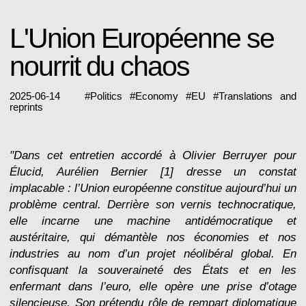
L'Union Européenne se
nourrit du chaos
2025-06-14
#
Politics
#
Economy
#
EU
#
Translations and
reprints
"Dans cet entretien accordé à Olivier Berruyer pour
Élucid, Aurélien Bernier [1] dresse un constat
implacable : l’Union européenne constitue aujourd’hui un
problème central. Derrière son vernis technocratique,
elle incarne une machine antidémocratique et
austéritaire, qui démantèle nos économies et nos
industries au nom d’un projet néolibéral global. En
confisquant la souveraineté des États et en les
enfermant dans l’euro, elle opère une prise d’otage
silencieuse. Son prétendu rôle de rempart diplomatique