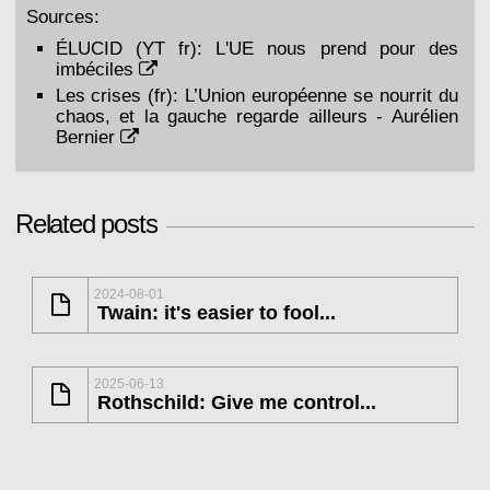
Sources:
ÉLUCID (YT fr):
L'UE nous prend pour des
imbéciles
Les crises (fr):
L’Union européenne se nourrit du
chaos, et la gauche regarde ailleurs - Aurélien
Bernier
Related posts
2024-08-01
Twain: it's easier to fool...
2025-06-13
Rothschild: Give me control...