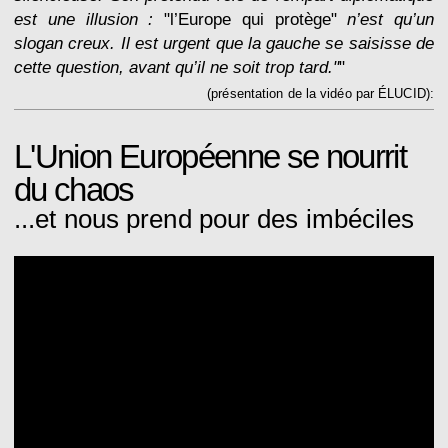
est une illusion :
"l’Europe qui protège"
n’est qu’un
slogan creux. Il est urgent que la gauche se saisisse de
cette question, avant qu’il ne soit trop tard."
"
(présentation de la vidéo par ÉLUCID):
L'Union Européenne se nourrit
du chaos
...et nous prend pour des imbéciles