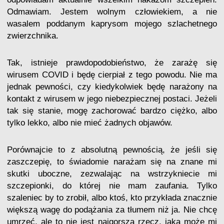
Odmawiam. Jestem wolnym człowiekiem, a nie
wasalem poddanym kaprysom mojego szlachetnego
zwierzchnika.
Tak, istnieje prawdopodobieństwo, że zarażę się
wirusem COVID i będę cierpiał z tego powodu. Nie ma
jednak pewności, czy kiedykolwiek będę narażony na
kontakt z wirusem w jego niebezpiecznej postaci. Jeżeli
tak się stanie, mogę zachorować bardzo ciężko, albo
tylko lekko, albo nie mieć żadnych objawów.
Porównajcie to z absolutną pewnością, że jeśli się
zaszczepię, to świadomie narażam się na znane mi
skutki uboczne, zezwalając na wstrzykniecie mi
szczepionki, do której nie mam zaufania. Tylko
szaleniec by to zrobił, albo ktoś, kto przykłada znacznie
większą wagę do podążania za tłumem niż ja. Nie chcę
umrzeć, ale to nie jest najgorsza rzecz, jaka może mi