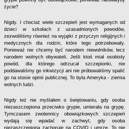
życie?
Nigdy. I chociaż wiele szczepień jest wymaganych od
dzieci w szkołach z uzasadnionych powodów,
zezwoliliśmy również na wyjątki z przyczyn religijnych i
medycznych dla rodzin, które tego potrzebowały.
Ponieważ nie chcemy być narodem niewolników, lecz
narodem wolnych obywateli. Jeśli ktoś miał osobisty
powód, dla którego odrzucał szczepionki, nie
poddawaliśmy go inkwizycji ani nie próbowaliśmy spalić
go na stosie opinii publicznej. To była Ameryka - ziemia
wolnych ludzi.
Nigdy też nie myślałem o świętowaniu, gdy osoba
niezaszczepiona przeciwko grypie, umierała na grypę.
Tymczasem zwolennicy obowiązkowych szczepień
wydają się wpadać w zachwyt, gdy osoba
niezaszczepiona zachoruje na COVID i umrze. To nie