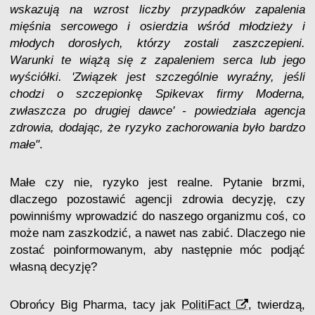
wskazują na wzrost liczby przypadków zapalenia
mięśnia sercowego i osierdzia wśród młodzieży i
młodych dorosłych, którzy zostali zaszczepieni.
Warunki te wiążą się z zapaleniem serca lub jego
wyściółki. 'Związek jest szczególnie wyraźny, jeśli
chodzi o szczepionkę Spikevax firmy Moderna,
zwłaszcza po drugiej dawce' - powiedziała agencja
zdrowia, dodając, że ryzyko zachorowania było bardzo
małe"
.
Małe czy nie, ryzyko jest realne. Pytanie brzmi,
dlaczego pozostawić agencji zdrowia decyzję, czy
powinniśmy wprowadzić do naszego organizmu coś, co
może nam zaszkodzić, a nawet nas zabić. Dlaczego nie
zostać poinformowanym, aby następnie móc podjąć
własną decyzję?
Obrońcy Big Pharma, tacy jak
PolitiFact
, twierdzą,