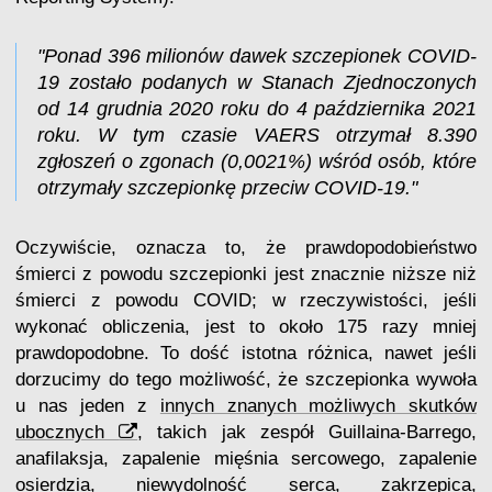
"Ponad 396 milionów dawek szczepionek COVID-
19 zostało podanych w Stanach Zjednoczonych
od 14 grudnia 2020 roku do 4 października 2021
roku. W tym czasie VAERS otrzymał 8.390
zgłoszeń o zgonach (0,0021%) wśród osób, które
otrzymały szczepionkę przeciw COVID-19."
Oczywiście, oznacza to, że prawdopodobieństwo
śmierci z powodu szczepionki jest znacznie niższe niż
śmierci z powodu COVID; w rzeczywistości, jeśli
wykonać obliczenia, jest to około 175 razy mniej
prawdopodobne. To dość istotna różnica, nawet jeśli
dorzucimy do tego możliwość, że szczepionka wywoła
u nas jeden z
innych znanych możliwych skutków
ubocznych
, takich jak zespół Guillaina-Barrego,
anafilaksja, zapalenie mięśnia sercowego, zapalenie
osierdzia, niewydolność serca, zakrzepica,