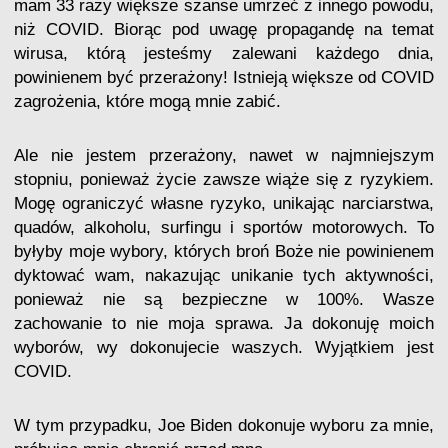
mam 33 razy większe szanse umrzeć z innego powodu,
niż COVID. Biorąc pod uwagę propagandę na temat
wirusa, którą jesteśmy zalewani każdego dnia,
powinienem być przerażony! Istnieją większe od COVID
zagrożenia, które mogą mnie zabić.
Ale nie jestem przerażony, nawet w najmniejszym
stopniu, ponieważ życie zawsze wiąże się z ryzykiem.
Mogę ograniczyć własne ryzyko, unikając narciarstwa,
quadów, alkoholu, surfingu i sportów motorowych. To
byłyby moje wybory, których broń Boże nie powinienem
dyktować wam, nakazując unikanie tych aktywności,
ponieważ nie są bezpieczne w 100%. Wasze
zachowanie to nie moja sprawa. Ja dokonuję moich
wyborów, wy dokonujecie waszych. Wyjątkiem jest
COVID.
W tym przypadku, Joe Biden dokonuje wyboru za mnie,