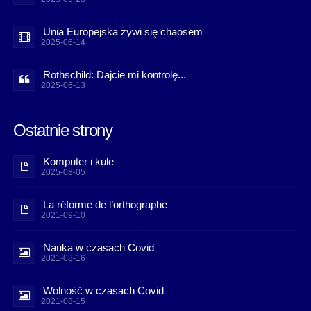
Unia Europejska żywi się chaosem
2025-06-14
Rothschild: Dajcie mi kontrolę...
2025-06-13
Ostatnie strony
Komputer i kule
2025-08-05
La réforme de l’orthographe
2021-09-10
Nauka w czasach Covid
2021-08-16
Wolność w czasach Covid
2021-08-15