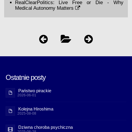
RealClearPolitics:
Live Free or Die - Why
Medical Autonomy Matters
Ostatnie posty
Państwo pirackie
2026-06-01
Kolejna Hiroshima
2025-08-08
Dziwna choroba psychiczna
2025-06-28