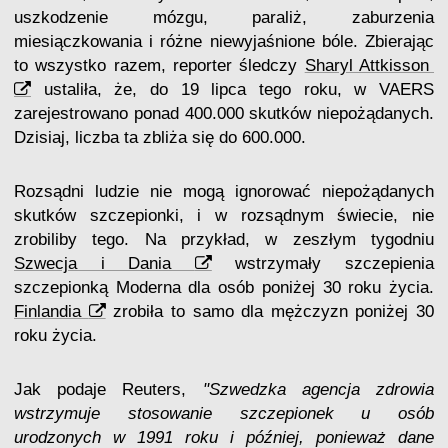
uszkodzenie mózgu, paraliż, zaburzenia
miesiączkowania i różne niewyjaśnione bóle. Zbierając
to wszystko razem, reporter śledczy
Sharyl Attkisson
ustaliła, że, do 19 lipca tego roku, w VAERS
zarejestrowano ponad 400.000 skutków niepożądanych.
Dzisiaj, liczba ta zbliża się do 600.000.
Rozsądni ludzie nie mogą ignorować niepożądanych
skutków szczepionki, i w rozsądnym świecie, nie
zrobiliby tego. Na przykład, w zeszłym tygodniu
Szwecja i Dania
wstrzymały szczepienia
szczepionką Moderna dla osób poniżej 30 roku życia.
Finlandia
zrobiła to samo dla mężczyzn poniżej 30
roku życia.
Jak podaje Reuters,
"Szwedzka agencja zdrowia
wstrzymuje stosowanie szczepionek u osób
urodzonych w 1991 roku i później, ponieważ dane