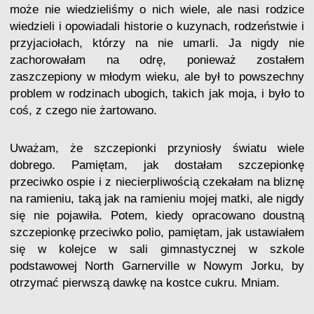
może nie wiedzieliśmy o nich wiele, ale nasi rodzice
wiedzieli i opowiadali historie o kuzynach, rodzeństwie i
przyjaciołach, którzy na nie umarli. Ja nigdy nie
zachorowałam na odrę, ponieważ zostałem
zaszczepiony w młodym wieku, ale był to powszechny
problem w rodzinach ubogich, takich jak moja, i było to
coś, z czego nie żartowano.
Uważam, że szczepionki przyniosły światu wiele
dobrego. Pamiętam, jak dostałam szczepionkę
przeciwko ospie i z niecierpliwością czekałam na bliznę
na ramieniu, taką jak na ramieniu mojej matki, ale nigdy
się nie pojawiła. Potem, kiedy opracowano doustną
szczepionkę przeciwko polio, pamiętam, jak ustawiałem
się w kolejce w sali gimnastycznej w szkole
podstawowej North Garnerville w Nowym Jorku, by
otrzymać pierwszą dawkę na kostce cukru. Mniam.