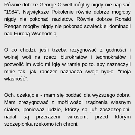
Równie dobrze George Orwell mógłby nigdy nie napisać
"1984". Największe Pokolenie równie dobrze mogłoby
nigdy nie pokonać nazistów. Równie dobrze Ronald
Reagan mógłby nigdy nie pokonać sowieckiej dominacji
nad Europą Wschodnią.
O co chodzi, jeśli trzeba rezygnować z godności i
wolnej woli na rzecz biurokratów i technokratów i
pozwolić im wbić mi igłę w ramię po to, aby naznaczyli
mnie tak, jak ranczer naznacza swoje bydło: "moja
własność".
Och, czekajcie - mam się poddać dla wyższego dobra.
Mam zrezygnować z możliwości rządzenia własnym
ciałem, ponieważ ludzie, którzy są już zaszczepieni,
nadal są przerażeni wirusem, przed którym
szczepionka rzekomo ich chroni.