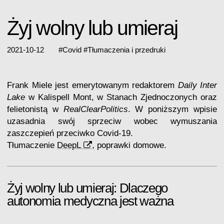
Żyj wolny lub umieraj
2021-10-12
#
Covid
#
Tłumaczenia i przedruki
Frank Miele jest emerytowanym redaktorem
Daily Inter
Lake
w Kalispell Mont, w Stanach Zjednoczonych oraz
felietonistą w
RealClearPolitics
. W poniższym wpisie
uzasadnia swój sprzeciw wobec wymuszania
zaszczepień przeciwko Covid-19.
Tłumaczenie
DeepL
, poprawki domowe.
Żyj wolny lub umieraj: Dlaczego
autonomia medyczna jest ważna