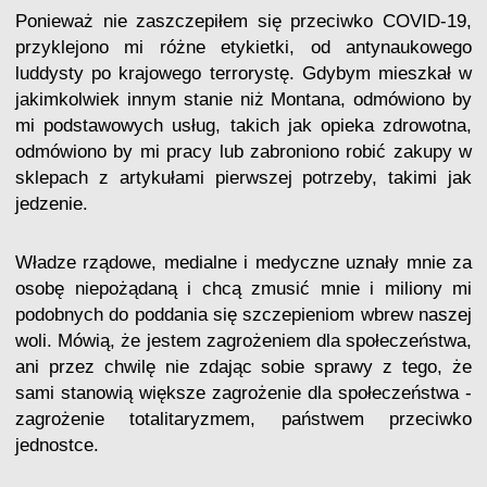
Ponieważ nie zaszczepiłem się przeciwko COVID-19,
przyklejono mi różne etykietki, od antynaukowego
luddysty po krajowego terrorystę. Gdybym mieszkał w
jakimkolwiek innym stanie niż Montana, odmówiono by
mi podstawowych usług, takich jak opieka zdrowotna,
odmówiono by mi pracy lub zabroniono robić zakupy w
sklepach z artykułami pierwszej potrzeby, takimi jak
jedzenie.
Władze rządowe, medialne i medyczne uznały mnie za
osobę niepożądaną i chcą zmusić mnie i miliony mi
podobnych do poddania się szczepieniom wbrew naszej
woli. Mówią, że jestem zagrożeniem dla społeczeństwa,
ani przez chwilę nie zdając sobie sprawy z tego, że
sami stanowią większe zagrożenie dla społeczeństwa -
zagrożenie totalitaryzmem, państwem przeciwko
jednostce.