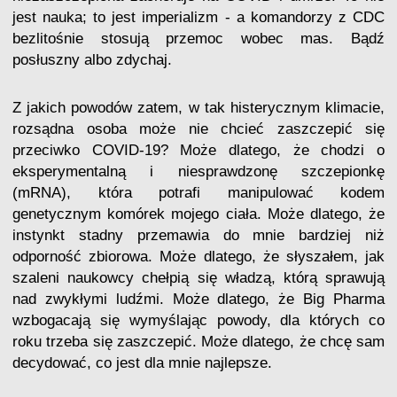
jest nauka; to jest imperializm - a komandorzy z CDC
bezlitośnie stosują przemoc wobec mas. Bądź
posłuszny albo zdychaj.
Z jakich powodów zatem, w tak histerycznym klimacie,
rozsądna osoba może nie chcieć zaszczepić się
przeciwko COVID-19? Może dlatego, że chodzi o
eksperymentalną i niesprawdzonę szczepionkę
(mRNA), która potrafi manipulować kodem
genetycznym komórek mojego ciała. Może dlatego, że
instynkt stadny przemawia do mnie bardziej niż
odporność zbiorowa. Może dlatego, że słyszałem, jak
szaleni naukowcy chełpią się władzą, którą sprawują
nad zwykłymi ludźmi. Może dlatego, że Big Pharma
wzbogacają się wymyślając powody, dla których co
roku trzeba się zaszczepić. Może dlatego, że chcę sam
decydować, co jest dla mnie najlepsze.