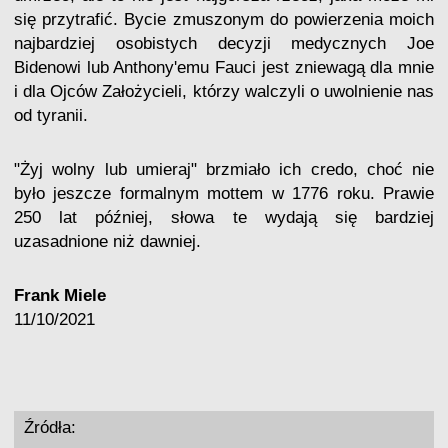
się przytrafić. Bycie zmuszonym do powierzenia moich
najbardziej osobistych decyzji medycznych Joe
Bidenowi lub Anthony'emu Fauci jest zniewagą dla mnie
i dla Ojców Założycieli, którzy walczyli o uwolnienie nas
od tyranii.
"Żyj wolny lub umieraj" brzmiało ich credo, choć nie
było jeszcze formalnym mottem w 1776 roku. Prawie
250 lat później, słowa te wydają się bardziej
uzasadnione niż dawniej.
Frank Miele
11/10/2021
Źródła: