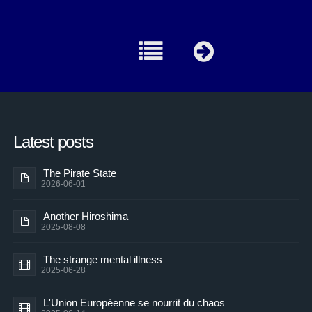
Latest posts
The Pirate State
2026-06-01
Another Hiroshima
2025-08-08
The strange mental illness
2025-06-28
L'Union Européenne se nourrit du chaos