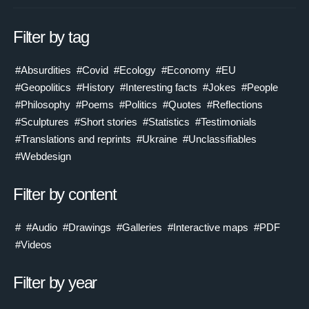
Filter by tag
#Absurdities
#Covid
#Ecology
#Economy
#EU
#Geopolitics
#History
#Interesting facts
#Jokes
#People
#Philosophy
#Poems
#Politics
#Quotes
#Reflections
#Sculptures
#Short stories
#Statistics
#Testimonials
#Translations and reprints
#Ukraine
#Unclassifiables
#Webdesign
Filter by content
#
#Audio
#Drawings
#Galleries
#Interactive maps
#PDF
#Videos
Filter by year