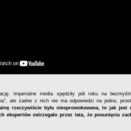
ję. Imperialne media spędziły pół roku na bezmyśl
a", ale żadne z nich nie ma odpowiedzi na jedno, prost
ainę rzeczywiście była niesprowokowana, to jak jest 
ch ekspertów ostrzegało przez lata, że posunięcia za
"