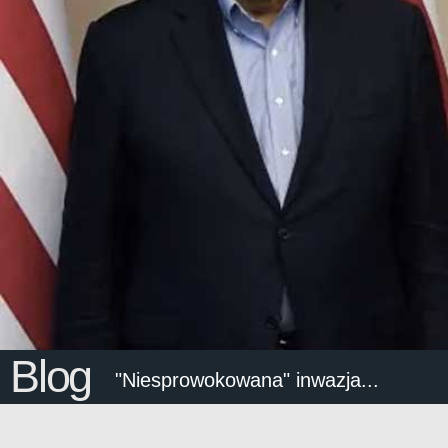
Blog
"Niesprowokowana" inwazja...