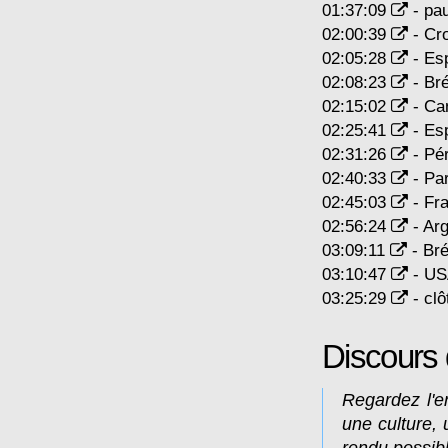
01:37:09
- pa
02:00:39
- Cro
02:05:28
- Es
02:08:23
- Bré
02:15:02
- Ca
02:25:41
- Es
02:31:26
- Pé
02:40:33
- Pa
02:45:03
- Fr
02:56:24
- Arg
03:09:11
- Bré
03:10:47
- US
03:25:29
- clô
Discours 
Regardez l'e
une culture,