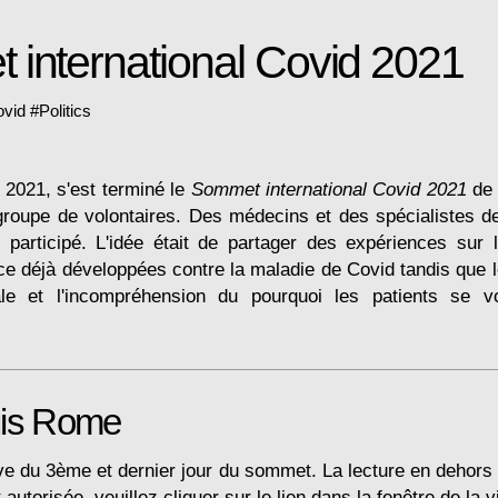
international Covid 2021
ovid
#
Politics
2021, s'est terminé le
Sommet international Covid 2021
de 
roupe de volontaires. Des médecins et des spécialistes 
participé. L'idée était de partager des expériences sur
ce déjà développées contre la maladie de Covid tandis que le
ale et l'incompréhension du pourquoi les patients se v
uis Rome
ve du 3ème et dernier jour du sommet. La lecture en dehors
autorisée, veuillez cliquer sur le lien dans la fenêtre de la v