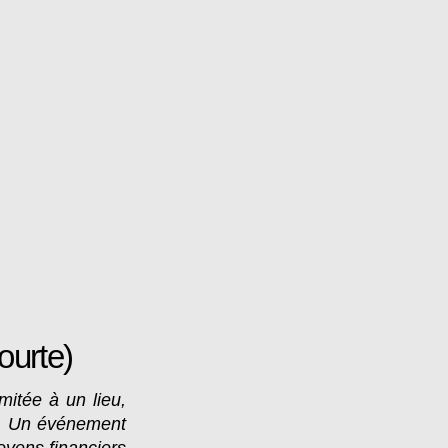
ourte)
mitée à un lieu,
l. Un événement