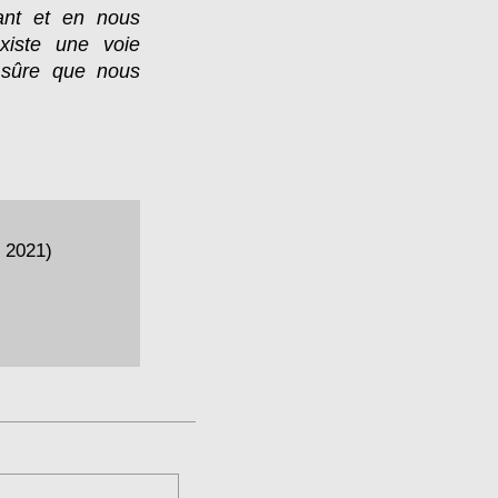
tant et en nous
xiste une voie
e sûre que nous
 2021)