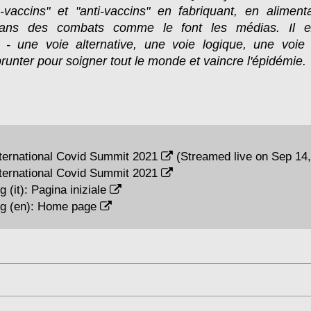
-vaccins" et "anti-vaccins" en fabriquant, en alimen
dans des combats comme le font les médias. Il e
e - une voie alternative, une voie logique, une voi
unter pour soigner tout le monde et vaincre l'épidémie.
ternational Covid Summit 2021
(Streamed live on Sep 14,
ternational Covid Summit 2021
 (it):
Pagina iniziale
g (en):
Home page