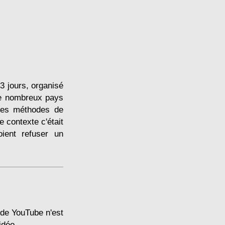
3 jours, organisé
de nombreux pays
 les méthodes de
 contexte c'était
oient refuser un
 de YouTube n'est
idéo.