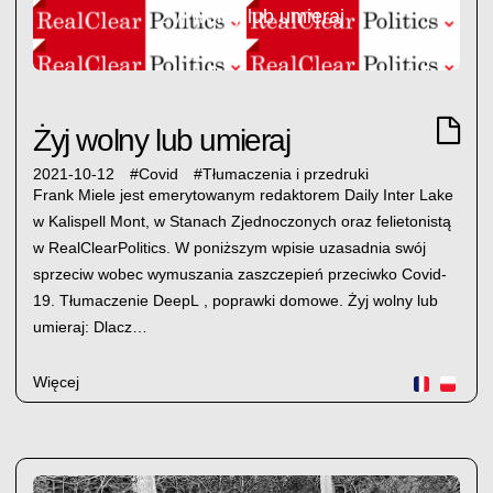
Żyj wolny lub umieraj
Żyj wolny lub umieraj
2021-10-12
#
Covid
#
Tłumaczenia i przedruki
Frank Miele jest emerytowanym redaktorem Daily Inter Lake
w Kalispell Mont, w Stanach Zjednoczonych oraz felietonistą
w RealClearPolitics. W poniższym wpisie uzasadnia swój
sprzeciw wobec wymuszania zaszczepień przeciwko Covid-
19. Tłumaczenie DeepL , poprawki domowe. Żyj wolny lub
umieraj: Dlacz…
Więcej