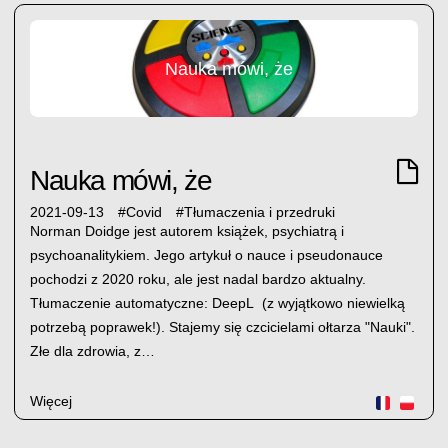
Nauka mówi, że
Nauka mówi, że
2021-09-13
#
Covid
#
Tłumaczenia i przedruki
Norman Doidge jest autorem książek, psychiatrą i
psychoanalitykiem. Jego artykuł o nauce i pseudonauce
pochodzi z 2020 roku, ale jest nadal bardzo aktualny.
Tłumaczenie automatyczne: DeepL (z wyjątkowo niewielką
potrzebą poprawek!). Stajemy się czcicielami ołtarza "Nauki".
Złe dla zdrowia, z…
Więcej