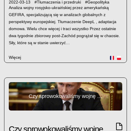
2022-03-13
#
Tłumaczenia i przedruki
#
Geopolityka
Analiza wojny rosyjsko-ukraińskiej przez amerykańską
GEFIRA, specjalizującą się w analizach globalnych z
perspektywy europejskiej. Tłumaczenie DeepL , adaptacja
domowa. Wielu chce więcej i traci wszystko Przez ostatnie
dwa tygodnie zbiorowy post-Zachód pogrążał się w chaosie.
Siły, które są w stanie uwierzyć…
Więcej
Czy sprowokowaliśmy wojnę Putina na Ukrainie?
Czy sprowokowaliśmy wojnę Putina na Ukrainie?