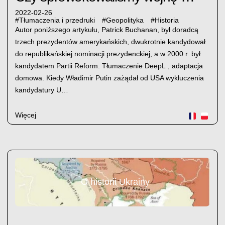
2022-02-26
#
Tłumaczenia i przedruki
#
Geopolityka
#
Historia
Autor poniższego artykułu, Patrick Buchanan, był doradcą
trzech prezydentów amerykańskich, dwukrotnie kandydował
do republikańskiej nominacji prezydenckiej, a w 2000 r. był
kandydatem Partii Reform. Tłumaczenie DeepL , adaptacja
domowa. Kiedy Władimir Putin zażądał od USA wykluczenia
kandydatury U…
Więcej
O historii Ukrainy