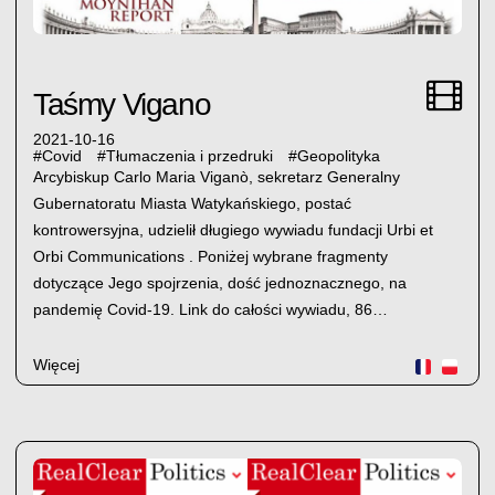
Taśmy Vigano
2021-10-16
#
Covid
#
Tłumaczenia i przedruki
#
Geopolityka
Arcybiskup Carlo Maria Viganò, sekretarz Generalny
Gubernatoratu Miasta Watykańskiego, postać
kontrowersyjna, udzielił długiego wywiadu fundacji Urbi et
Orbi Communications . Poniżej wybrane fragmenty
dotyczące Jego spojrzenia, dość jednoznacznego, na
pandemię Covid-19. Link do całości wywiadu, 86…
Więcej