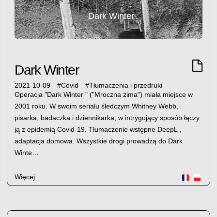
Dark Winter
Dark Winter
2021-10-09
#
Covid
#
Tłumaczenia i przedruki
Operacja "Dark Winter " ("Mroczna zima") miała miejsce w
2001 roku. W swoim serialu śledczym Whitney Webb,
pisarka, badaczka i dziennikarka, w intrygujący sposób łączy
ją z epidemią Covid-19. Tłumaczenie wstępne DeepL ,
adaptacja domowa. Wszystkie drogi prowadzą do Dark
Winte…
Więcej