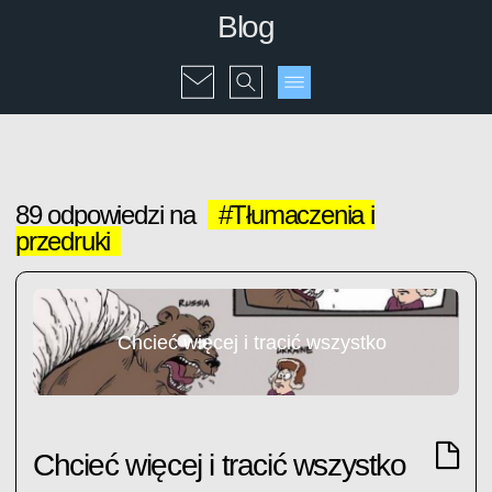
Blog
89 odpowiedzi na
#Tłumaczenia i
przedruki
Chcieć więcej i tracić wszystko
Chcieć więcej i tracić wszystko