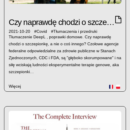
Czy naprawdę chodzi o szczepionkę...
2021-10-20
#
Covid
#
Tłumaczenia i przedruki
Tłumaczenie DeepL , poprawki domowe. Czy naprawdę
chodzi o szczepionkę, a nie o coś innego? Czołowe agencje
federalne odpowiedzialne za zdrowie publiczne w Stanach
Zjednoczonych, CDC i FDA, są "głęboko skorumpowane" i na
siłę wciskają ludności eksperymentalne terapie genowe, aka
szczepionki…
Więcej
Taśmy Vigano