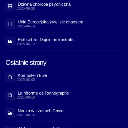
Dziwna choroba psychiczna
2025-06-28
Unia Europejska żywi się chaosem
2025-06-14
Rothschild: Dajcie mi kontrolę...
2025-06-13
Ostatnie strony
Komputer i kule
2025-08-05
La réforme de l’orthographe
2021-09-10
Nauka w czasach Covid
2021-08-16