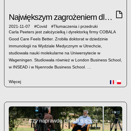
Największym zagrożeniem dla zdrowia...
2021-11-07
#
Covid
#
Tłumaczenia i przedruki
Carla Peeters jest założycielką i dyrektorką firmy COBALA
Good Care Feels Better. Zrobiła doktorat w dziedzinie
immunologii na Wydziale Medycznym w Utrechcie,
studiowała nauki molekularne na Uniwersytecie w
Wageningen. Studiowała również w London Business School,
w INSEAD i w Nyenrode Business School. …
Więcej
Czy naprawdę chodzi o szczepionkę...