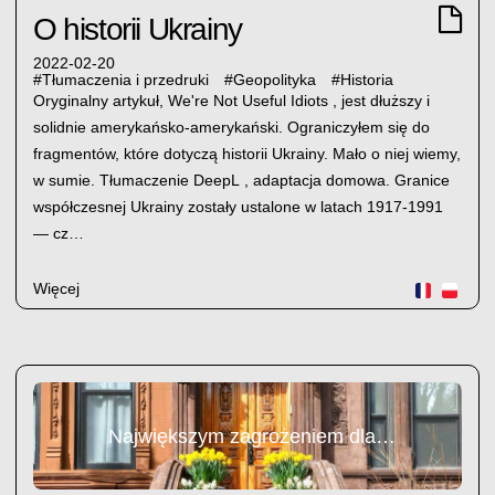
O historii Ukrainy
2022-02-20
#
Tłumaczenia i przedruki
#
Geopolityka
#
Historia
Oryginalny artykuł, We're Not Useful Idiots , jest dłuższy i
solidnie amerykańsko-amerykański. Ograniczyłem się do
fragmentów, które dotyczą historii Ukrainy. Mało o niej wiemy,
w sumie. Tłumaczenie DeepL , adaptacja domowa. Granice
współczesnej Ukrainy zostały ustalone w latach 1917-1991
— cz…
Więcej
Największym zagrożeniem dla zdrowia...