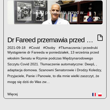
Dr Fareed przemawia przed włoskim Senatem podczas szczytu Covid
Dr Fareed przemawia przed włoskim Senatem podczas szczytu Covid
2021-09-18
#
Covid
#
Osoby
#
Tłumaczenia i przedruki
Wystąpienie dr Fareeda w poniedziałek, 13 września przed
włoskim Senatu w Rzymie podczas Międzynarodowego
Szczytu Covid 2021. Tłumaczenie automatyczne: DeepL ,
adaptacja domowa. Szanowni Senatorowie i Drodzy Koledzy,
Przyjaciele, Panie i Panowie, to dla mnie wielki zaszczyt, że
mogę się dziś do Was zw…
Więcej